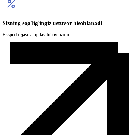
Sizning sog'lig'ingiz ustuvor hisoblanadi
Ekspert rejasi va qulay to'lov tizimi