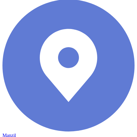
Manzil