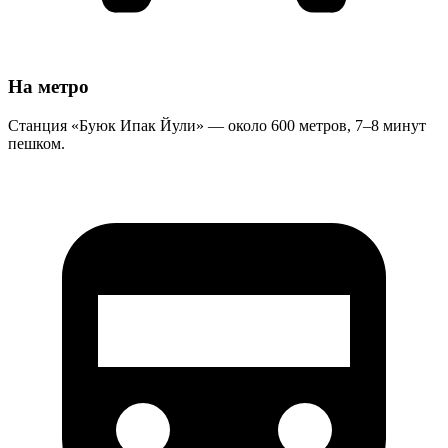
На метро
Станция «Буюк Ипак Йули» — около 600 метров, 7–8 минут
пешком.