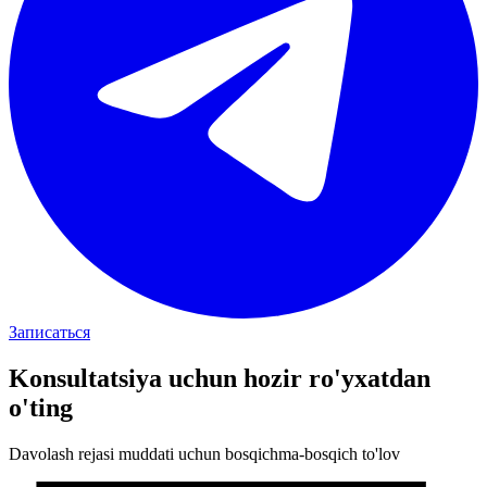
Записаться
Konsultatsiya uchun
hozir ro'yxatdan
o'ting
Davolash rejasi muddati uchun bosqichma-bosqich to'lov