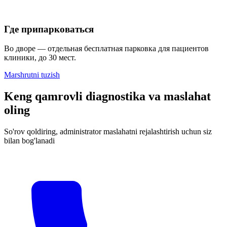
Где припарковаться
Во дворе — отдельная бесплатная парковка для пациентов
клиники, до 30 мест.
Marshrutni tuzish
Keng qamrovli diagnostika va maslahat
oling
So'rov qoldiring, administrator maslahatni rejalashtirish uchun siz
bilan bog'lanadi