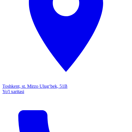
Toshkent, st. Mirzo Ulug‘bek, 51B
Yo'l xaritasi