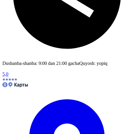
Dushanba-shanba: 9:00 dan 21:00 gacha
Quyosh: yopiq
5,0