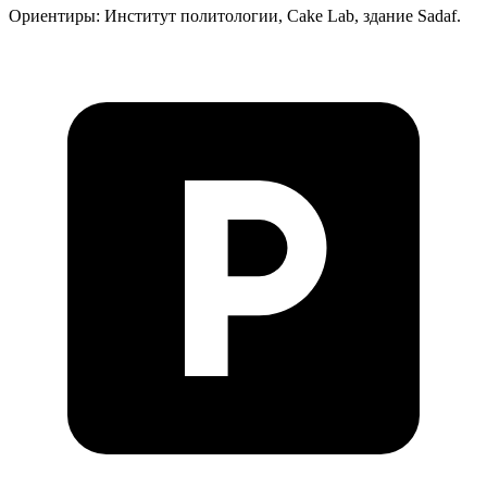
Ориентиры: Институт политологии, Cake Lab, здание Sadaf.