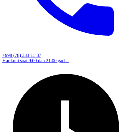
+998 (78) 333-11-37
Har kuni soat 9:00 dan 21:00 gacha