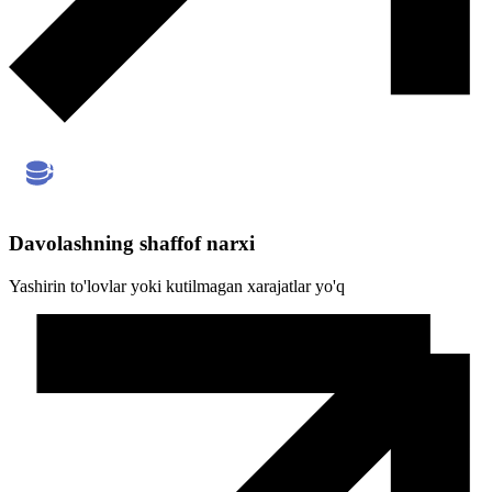
Davolashning shaffof narxi
Yashirin to'lovlar yoki kutilmagan xarajatlar yo'q