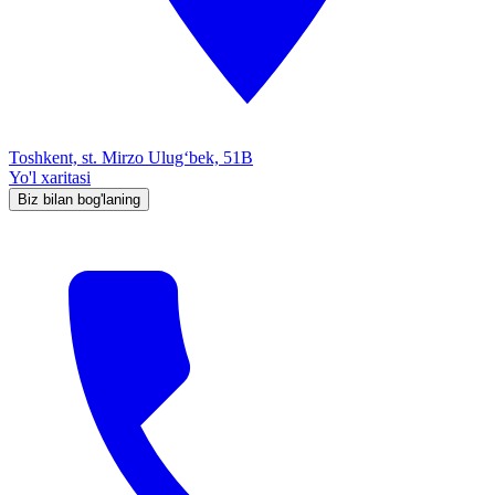
Toshkent, st. Mirzo Ulug‘bek, 51B
Yo'l xaritasi
Biz bilan bog'laning