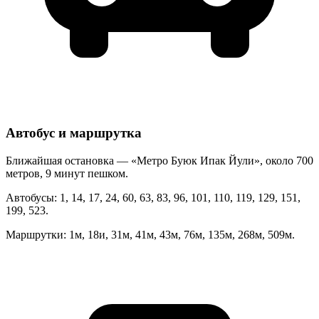
Автобус и маршрутка
Ближайшая остановка — «Метро Буюк Ипак Йули», около 700
метров, 9 минут пешком.
Автобусы: 1, 14, 17, 24, 60, 63, 83, 96, 101, 110, 119, 129, 151,
199, 523.
Маршрутки: 1м, 18и, 31м, 41м, 43м, 76м, 135м, 268м, 509м.