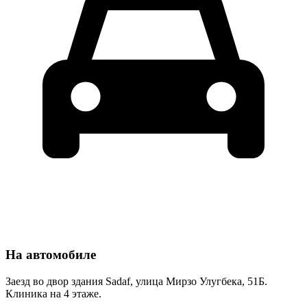
На автомобиле
Заезд во двор здания Sadaf, улица Мирзо Улугбека, 51Б.
Клиника на 4 этаже.