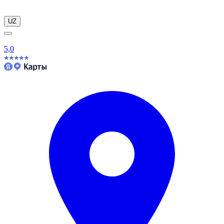
UZ
5,0