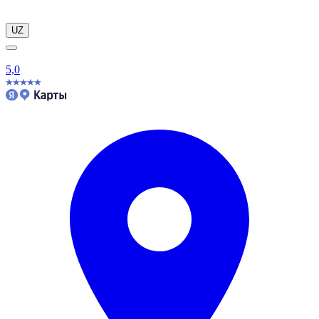
UZ
5,0