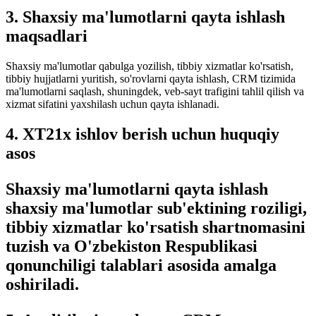
3. Shaxsiy ma'lumotlarni qayta ishlash
maqsadlari
Shaxsiy ma'lumotlar qabulga yozilish, tibbiy xizmatlar ko'rsatish,
tibbiy hujjatlarni yuritish, so'rovlarni qayta ishlash, CRM tizimida
ma'lumotlarni saqlash, shuningdek, veb-sayt trafigini tahlil qilish va
xizmat sifatini yaxshilash uchun qayta ishlanadi.
4. XT21x ishlov berish uchun huquqiy
asos
Shaxsiy ma'lumotlarni qayta ishlash
shaxsiy ma'lumotlar sub'ektining roziligi,
tibbiy xizmatlar ko'rsatish shartnomasini
tuzish va O'zbekiston Respublikasi
qonunchiligi talablari asosida amalga
oshiriladi.