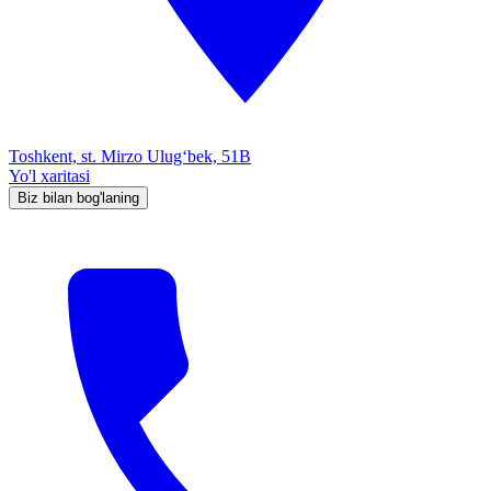
Toshkent, st. Mirzo Ulug‘bek, 51B
Yo'l xaritasi
Biz bilan bog'laning