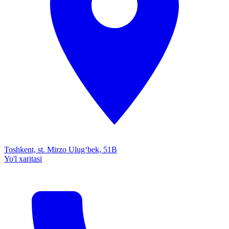
Toshkent, st. Mirzo Ulug‘bek, 51B
Yo'l xaritasi