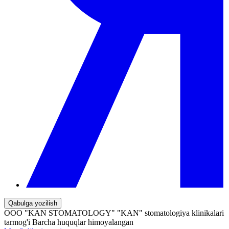
Qabulga yozilish
OOO "KAN STOMATOLOGY" "KAN" stomatologiya klinikalari
tarmog'i Barcha huquqlar himoyalangan