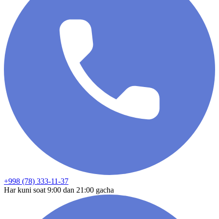
+998 (78) 333-11-37
Har kuni soat 9:00 dan 21:00 gacha