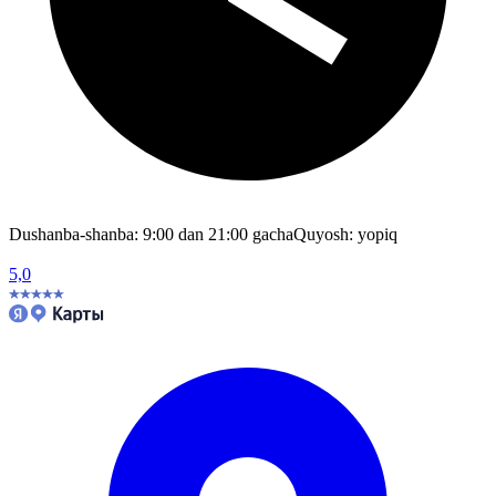
Dushanba-shanba: 9:00 dan 21:00 gacha
Quyosh: yopiq
5,0