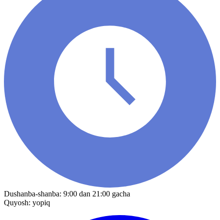
Dushanba-shanba: 9:00 dan 21:00 gacha
Quyosh: yopiq