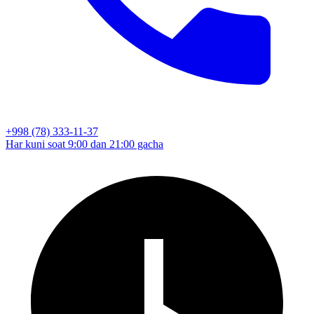
+998 (78) 333-11-37
Har kuni soat 9:00 dan 21:00 gacha