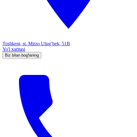
Toshkent, st. Mirzo Ulug‘bek, 51B
Yo'l xaritasi
Biz bilan bog'laning