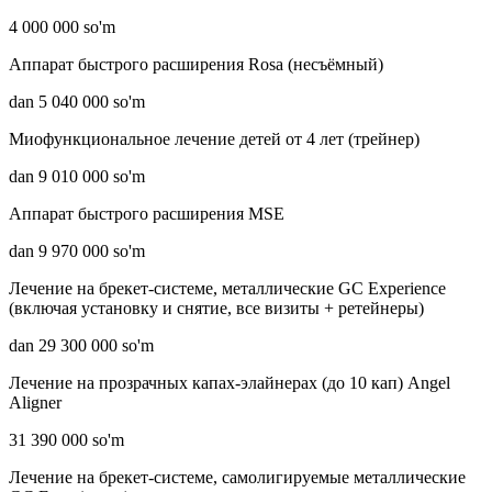
4 000 000 so'm
Аппарат быстрого расширения Rosa (несъёмный)
dan 5 040 000 so'm
Миофункциональное лечение детей от 4 лет (трейнер)
dan 9 010 000 so'm
Аппарат быстрого расширения MSE
dan 9 970 000 so'm
Лечение на брекет-системе, металлические GC Experience
(включая установку и снятие, все визиты + ретейнеры)
dan 29 300 000 so'm
Лечение на прозрачных капах-элайнерах (до 10 кап) Angel
Aligner
31 390 000 so'm
Лечение на брекет-системе, самолигируемые металлические