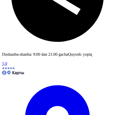
Dushanba-shanba: 9:00 dan 21:00 gacha
Quyosh: yopiq
5,0