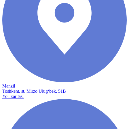
Manzil
Toshkent, st. Mirzo Ulug‘bek, 51B
Yo'l xaritasi