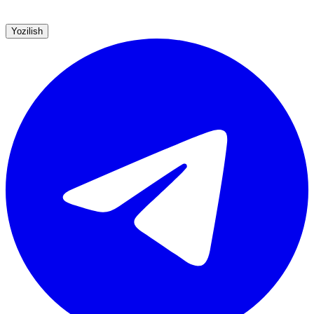
Yozilish