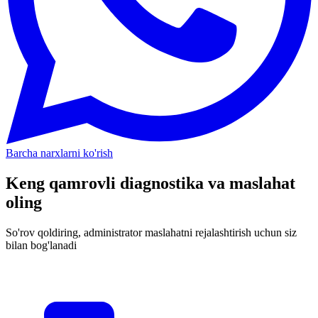
Barcha narxlarni ko'rish
Keng qamrovli diagnostika va maslahat
oling
So'rov qoldiring, administrator maslahatni rejalashtirish uchun siz
bilan bog'lanadi