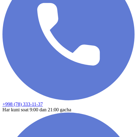
+998 (78) 333-11-37
Har kuni soat 9:00 dan 21:00 gacha