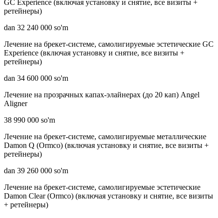
GC Experience (включая установку и снятие, все визиты +
ретейнеры)
dan 32 240 000 so'm
Лечение на брекет-системе, самолигируемые эстетические GC
Experience (включая установку и снятие, все визиты +
ретейнеры)
dan 34 600 000 so'm
Лечение на прозрачных капах-элайнерах (до 20 кап) Angel
Aligner
38 990 000 so'm
Лечение на брекет-системе, самолигируемые металлические
Damon Q (Ormco) (включая установку и снятие, все визиты +
ретейнеры)
dan 39 260 000 so'm
Лечение на брекет-системе, самолигируемые эстетические
Damon Clear (Ormco) (включая установку и снятие, все визиты
+ ретейнеры)