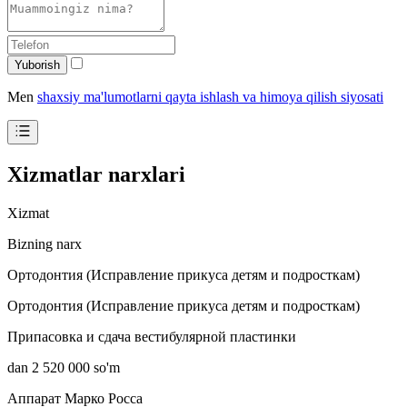
Yuborish
Men
shaxsiy ma'lumotlarni qayta ishlash va himoya qilish siyosati
Xizmatlar narxlari
Xizmat
Bizning narx
Ортодонтия (Исправление прикуса детям и подросткам)
Ортодонтия (Исправление прикуса детям и подросткам)
Припасовка и сдача вестибулярной пластинки
dan 2 520 000 so'm
Аппарат Марко Росса