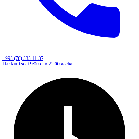
+998 (78) 333-11-37
Har kuni soat 9:00 dan 21:00 gacha