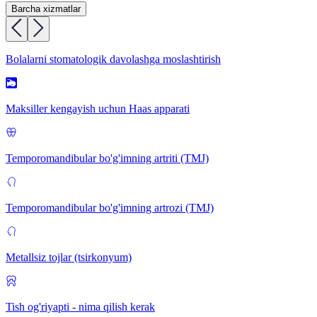
Barcha xizmatlar
Bolalarni stomatologik davolashga moslashtirish
Maksiller kengayish uchun Haas apparati
Temporomandibular bo'g'imning artriti (TMJ)
Temporomandibular bo'g'imning artrozi (TMJ)
Metallsiz tojlar (tsirkonyum)
Tish og'riyapti - nima qilish kerak