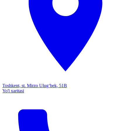
Toshkent, st. Mirzo Ulug‘bek, 51B
Yo'l xaritasi