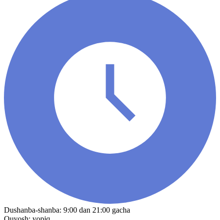
Dushanba-shanba: 9:00 dan 21:00 gacha
Quyosh: yopiq