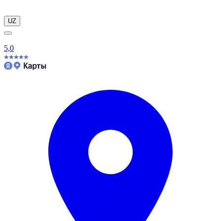
UZ
5,0