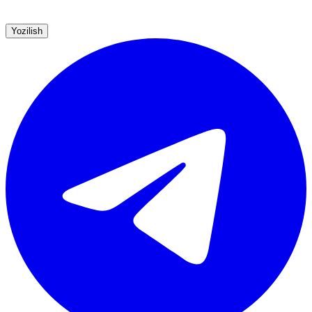
Yozilish