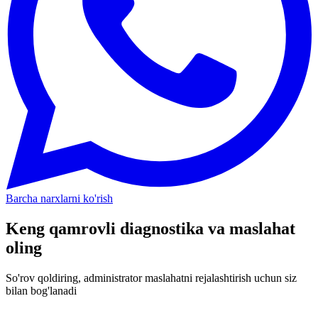
Barcha narxlarni ko'rish
Keng qamrovli diagnostika va maslahat
oling
So'rov qoldiring, administrator maslahatni rejalashtirish uchun siz
bilan bog'lanadi