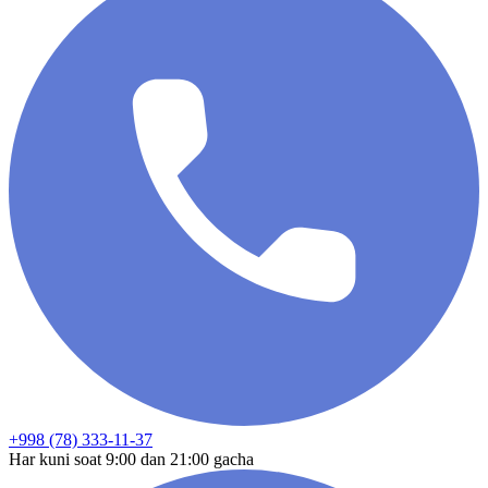
+998 (78) 333-11-37
Har kuni soat 9:00 dan 21:00 gacha