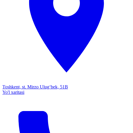
Toshkent, st. Mirzo Ulug‘bek, 51B
Yo'l xaritasi