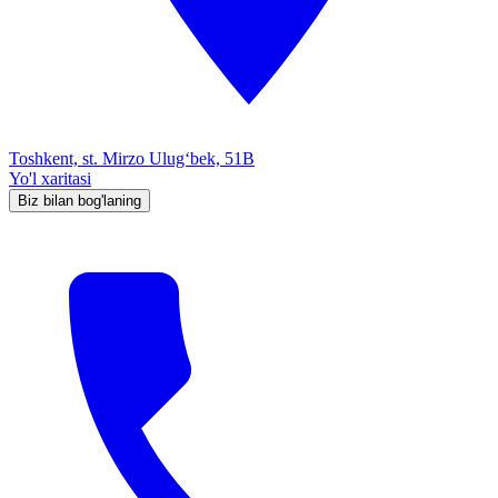
Toshkent, st. Mirzo Ulug‘bek, 51B
Yo'l xaritasi
Biz bilan bog'laning