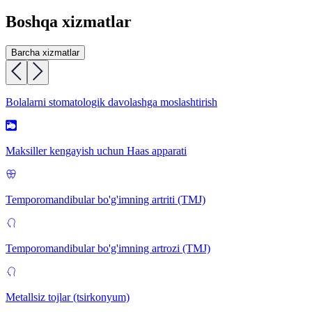
Boshqa xizmatlar
Barcha xizmatlar
Bolalarni stomatologik davolashga moslashtirish
Maksiller kengayish uchun Haas apparati
Temporomandibular bo'g'imning artriti (TMJ)
Temporomandibular bo'g'imning artrozi (TMJ)
Metallsiz tojlar (tsirkonyum)