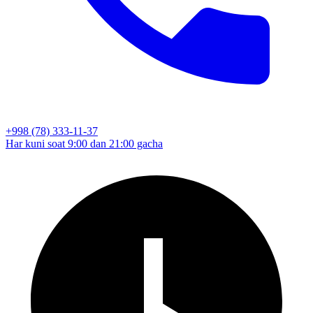
+998 (78) 333-11-37
Har kuni soat 9:00 dan 21:00 gacha