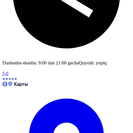
Dushanba-shanba: 9:00 dan 21:00 gacha
Quyosh: yopiq
5,0