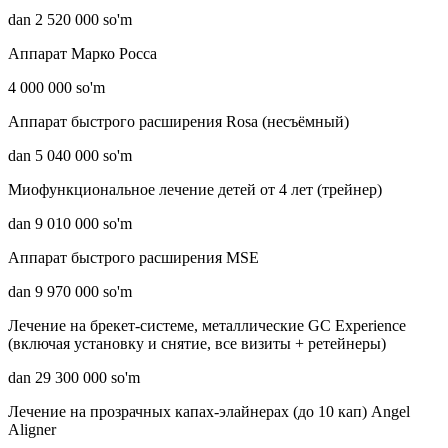
dan 2 520 000 so'm
Аппарат Марко Росса
4 000 000 so'm
Аппарат быстрого расширения Rosa (несъёмный)
dan 5 040 000 so'm
Миофункциональное лечение детей от 4 лет (трейнер)
dan 9 010 000 so'm
Аппарат быстрого расширения MSE
dan 9 970 000 so'm
Лечение на брекет-системе, металлические GC Experience
(включая установку и снятие, все визиты + ретейнеры)
dan 29 300 000 so'm
Лечение на прозрачных капах-элайнерах (до 10 кап) Angel
Aligner