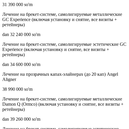
31 390 000 so'm
Лечение на брекет-системе, самолигируемые металлические
GC Experience (включая установку и снятие, все визиты +
ретейнеры)
dan 32 240 000 so'm
Лечение на брекет-системе, самолигируемые эстетические GC
Experience (включая установку и снятие, все визиты +
ретейнеры)
dan 34 600 000 so'm
Лечение на прозрачных капах-элайнерах (до 20 кап) Angel
Aligner
38 990 000 so'm
Лечение на брекет-системе, самолигируемые металлические
Damon Q (Ormco) (включая установку и снятие, все визиты +
ретейнеры)
dan 39 260 000 so'm
Лечение на брекет-системе, самолигируемые эстетические