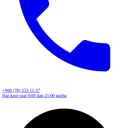
+998 (78) 333-11-37
Har kuni soat 9:00 dan 21:00 gacha