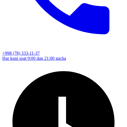
+998 (78) 333-11-37
Har kuni soat 9:00 dan 21:00 gacha