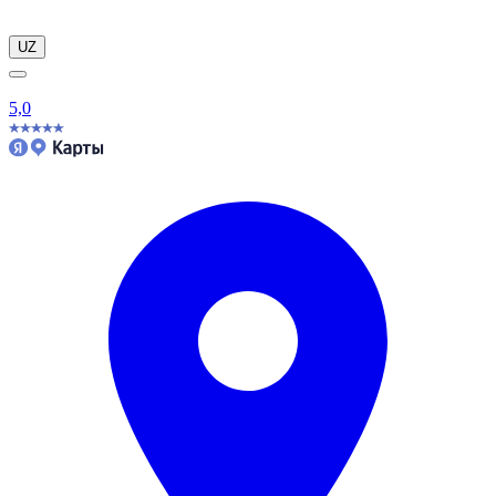
UZ
5,0