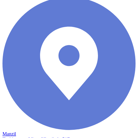
Manzil