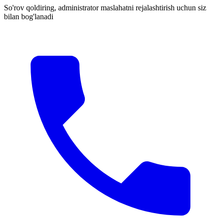
So'rov qoldiring, administrator maslahatni rejalashtirish uchun siz
bilan bog'lanadi