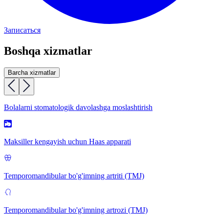
Записаться
Boshqa xizmatlar
Barcha xizmatlar
Bolalarni stomatologik davolashga moslashtirish
Maksiller kengayish uchun Haas apparati
Temporomandibular bo'g'imning artriti (TMJ)
Temporomandibular bo'g'imning artrozi (TMJ)