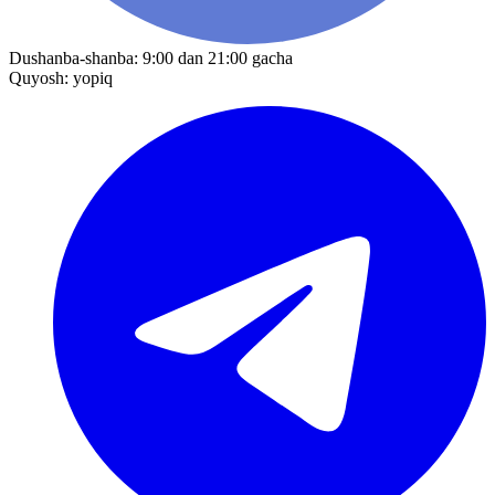
Dushanba-shanba: 9:00 dan 21:00 gacha
Quyosh: yopiq