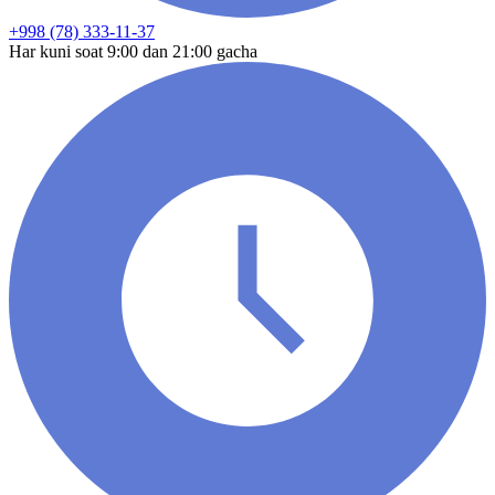
+998 (78) 333-11-37
Har kuni soat 9:00 dan 21:00 gacha