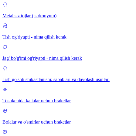
Metallsiz tojlar (tsirkonyum)
Tish og'riyapti - nima qilish kerak
Jag' bo'g'imi og'riyapti - nima qilish kerak
Tish go'shti shikastlanishi: sabablari va davolash usullari
Toshkentda kattalar uchun braketlar
Bolalar va o'smirlar uchun braketlar