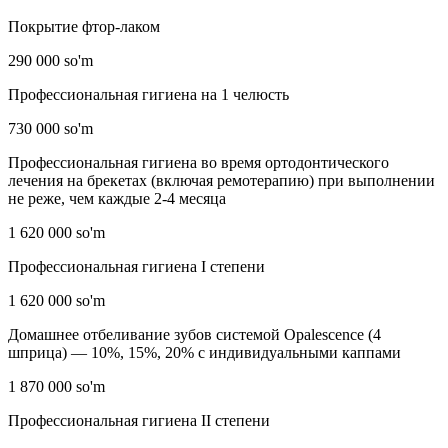
Покрытие фтор-лаком
290 000 so'm
Профессиональная гигиена на 1 челюсть
730 000 so'm
Профессиональная гигиена во время ортодонтического
лечения на брекетах (включая ремотерапию) при выполнении
не реже, чем каждые 2-4 месяца
1 620 000 so'm
Профессиональная гигиена I степени
1 620 000 so'm
Домашнее отбеливание зубов системой Opalescencе (4
шприца) — 10%, 15%, 20% с индивидуальными каппами
1 870 000 so'm
Профессиональная гигиена II степени