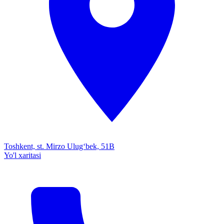
Toshkent, st. Mirzo Ulug‘bek, 51B
Yo'l xaritasi