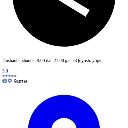
Dushanba-shanba: 9:00 dan 21:00 gacha
Quyosh: yopiq
5,0