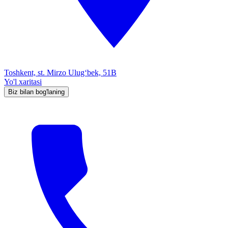
Toshkent, st. Mirzo Ulug‘bek, 51B
Yo'l xaritasi
Biz bilan bog'laning