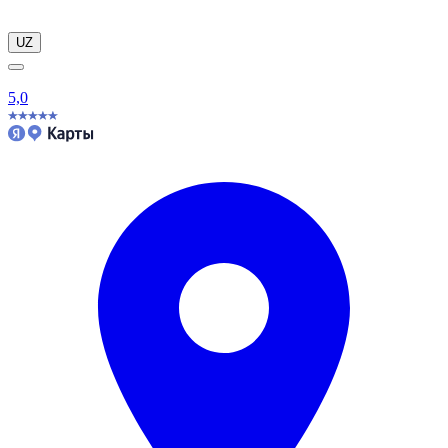
UZ
5,0