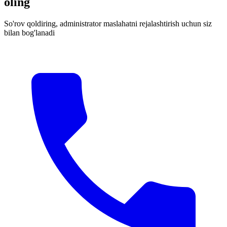
oling
So'rov qoldiring, administrator maslahatni rejalashtirish uchun siz
bilan bog'lanadi