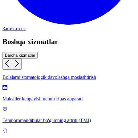
Записаться
Boshqa xizmatlar
Barcha xizmatlar
Bolalarni stomatologik davolashga moslashtirish
Maksiller kengayish uchun Haas apparati
Temporomandibular bo'g'imning artriti (TMJ)