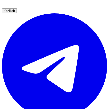
Yozilish