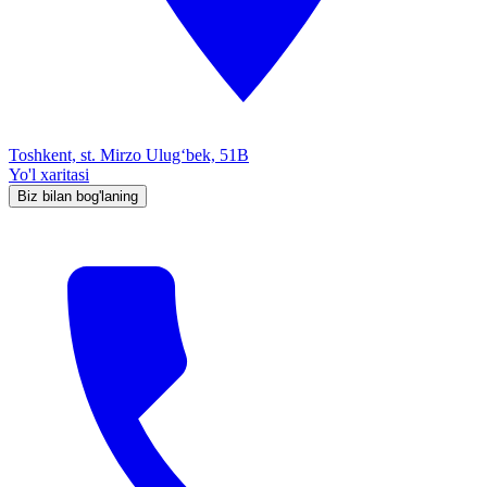
Toshkent, st. Mirzo Ulug‘bek, 51B
Yo'l xaritasi
Biz bilan bog'laning