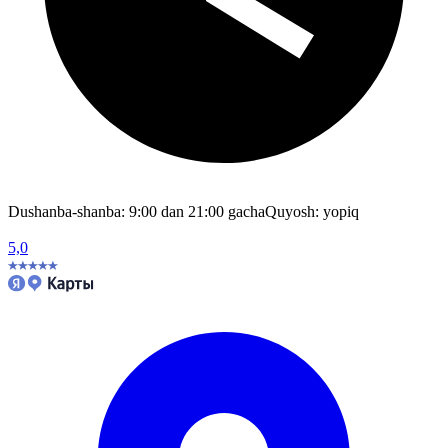
Dushanba-shanba: 9:00 dan 21:00 gacha
Quyosh: yopiq
5,0