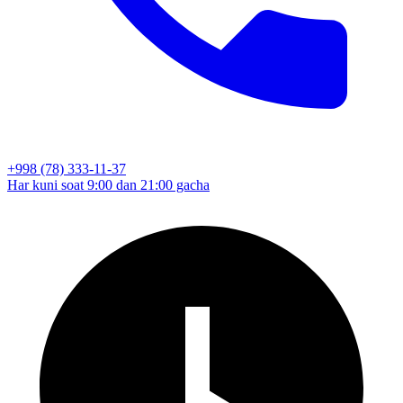
+998 (78) 333-11-37
Har kuni soat 9:00 dan 21:00 gacha