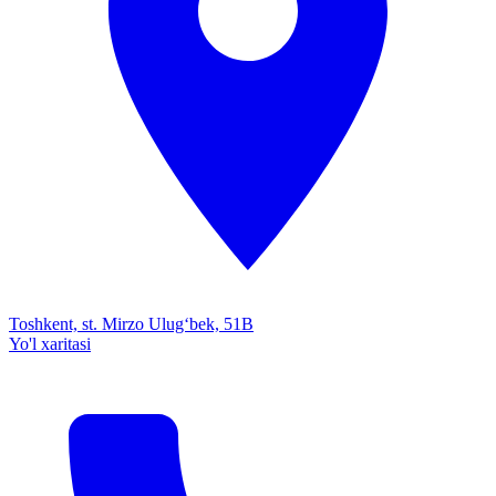
Toshkent, st. Mirzo Ulug‘bek, 51B
Yo'l xaritasi