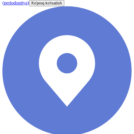
(periodontiya)
Ko'proq ko'rsatish