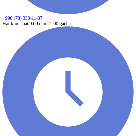
+998 (78) 333-11-37
Har kuni soat 9:00 dan 21:00 gacha