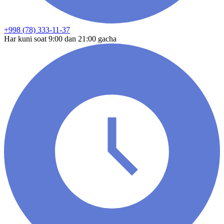
+998 (78) 333-11-37
Har kuni soat 9:00 dan 21:00 gacha