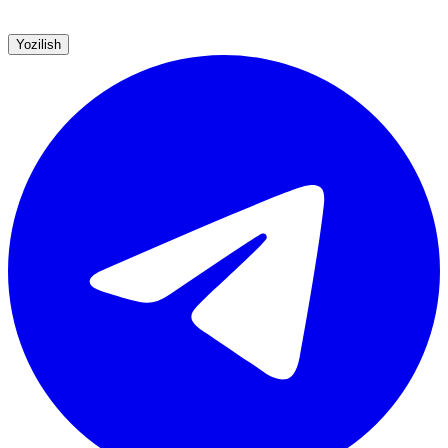
Yozilish