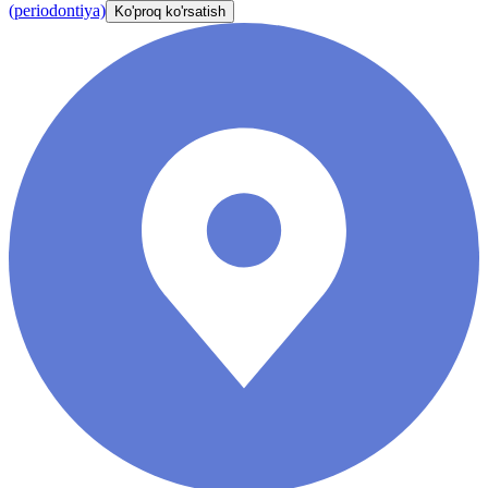
(periodontiya)
Ko'proq ko'rsatish