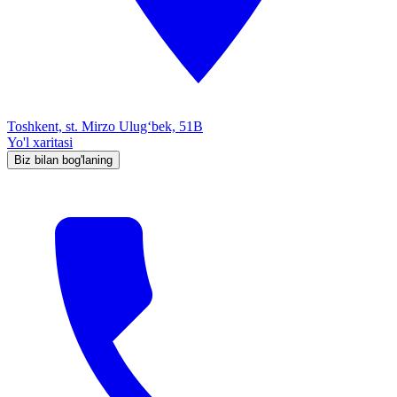
Toshkent, st. Mirzo Ulug‘bek, 51B
Yo'l xaritasi
Biz bilan bog'laning