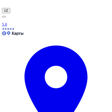
UZ
5,0