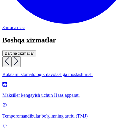
Записаться
Boshqa xizmatlar
Barcha xizmatlar
Bolalarni stomatologik davolashga moslashtirish
Maksiller kengayish uchun Haas apparati
Temporomandibular bo'g'imning artriti (TMJ)