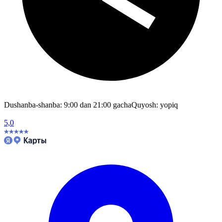
Dushanba-shanba: 9:00 dan 21:00 gacha
Quyosh: yopiq
5,0