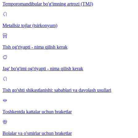
Temporomandibular bo'g'imning artrozi (TMJ)
Metallsiz tojlar (tsirkonyum)
Tish og'riyapti - nima qilish kerak
Jag' bo'g'imi og'riyapti - nima qilish kerak
Tish go'shti shikastlanishi: sabablari va davolash usullari
Toshkentda kattalar uchun braketlar
Bolalar va o'smirlar uchun braketlar