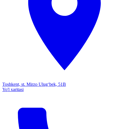
Toshkent, st. Mirzo Ulug‘bek, 51B
Yo'l xaritasi