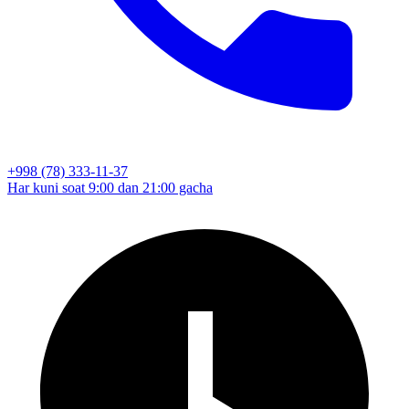
+998 (78) 333-11-37
Har kuni soat 9:00 dan 21:00 gacha