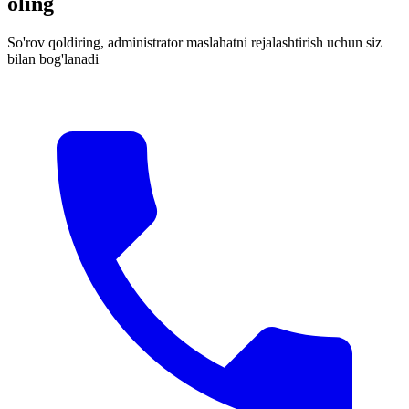
oling
So'rov qoldiring, administrator maslahatni rejalashtirish uchun siz
bilan bog'lanadi