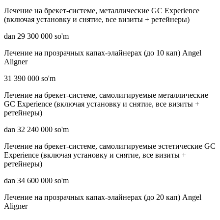
Лечение на брекет-системе, металлические GC Experience
(включая установку и снятие, все визиты + ретейнеры)
dan 29 300 000 so'm
Лечение на прозрачных капах-элайнерах (до 10 кап) Angel
Aligner
31 390 000 so'm
Лечение на брекет-системе, самолигируемые металлические
GC Experience (включая установку и снятие, все визиты +
ретейнеры)
dan 32 240 000 so'm
Лечение на брекет-системе, самолигируемые эстетические GC
Experience (включая установку и снятие, все визиты +
ретейнеры)
dan 34 600 000 so'm
Лечение на прозрачных капах-элайнерах (до 20 кап) Angel
Aligner