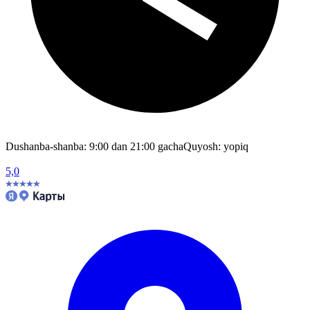
Dushanba-shanba: 9:00 dan 21:00 gacha
Quyosh: yopiq
5,0