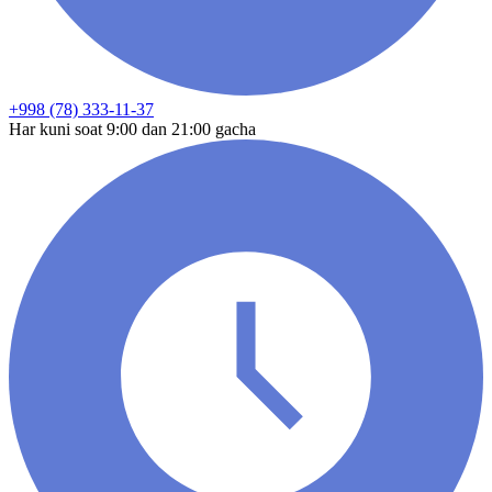
+998 (78) 333-11-37
Har kuni soat 9:00 dan 21:00 gacha