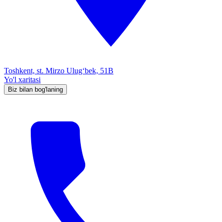
Toshkent, st. Mirzo Ulug‘bek, 51B
Yo'l xaritasi
Biz bilan bog'laning