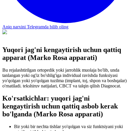
Aniq narxini Telegramda bilib oling
Yuqori jag'ni kengaytirish uchun qattiq
apparat (Marko Rosa apparati)
Bu rejalashtirilgan ortopedik yoki jarrohlik muolaja bo'lib, unda
tanlangan yoki og'iz bo'shlig'iga individual ravishda funksiyasi
yo'qolgan yoki yo'qolgan tuzilma (implant, toj, shpon va boshqalar)
o'rnatiladi. tekshiruv natijalari, CBCT va talqin qilish Diagnocat.
Ko'rsatkichlar: yuqori jag'ni
kengaytirish uchun qattiq asbob kerak
bo'lganda (Marko Rosa apparati)
Bir yoki bir nechta tishlar yo'qolgan va siz funktsiyani yoki