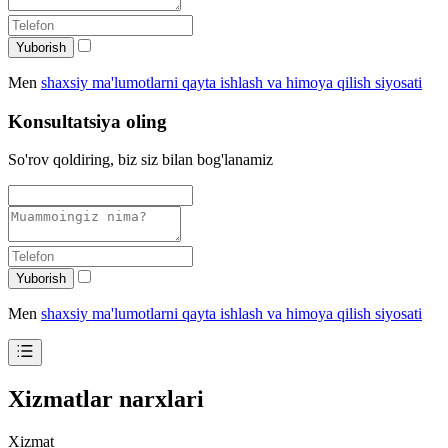
Yuborish
Men
shaxsiy ma'lumotlarni qayta ishlash va himoya qilish siyosati
Konsultatsiya oling
So'rov qoldiring, biz siz bilan bog'lanamiz
Yuborish
Men
shaxsiy ma'lumotlarni qayta ishlash va himoya qilish siyosati
Xizmatlar narxlari
Xizmat