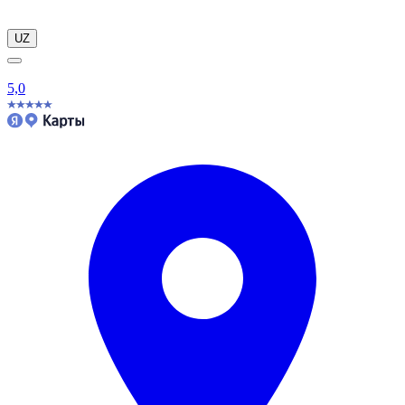
UZ
5,0