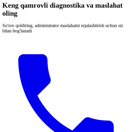
Keng qamrovli diagnostika va maslahat
oling
So'rov qoldiring, administrator maslahatni rejalashtirish uchun siz
bilan bog'lanadi