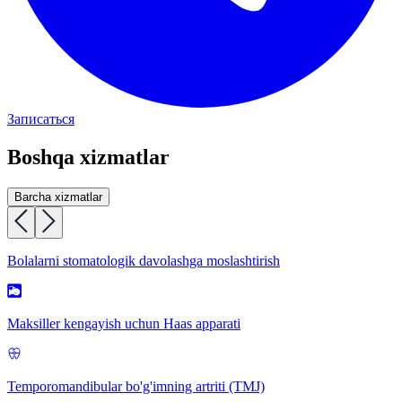
Записаться
Boshqa xizmatlar
Barcha xizmatlar
Bolalarni stomatologik davolashga moslashtirish
Maksiller kengayish uchun Haas apparati
Temporomandibular bo'g'imning artriti (TMJ)