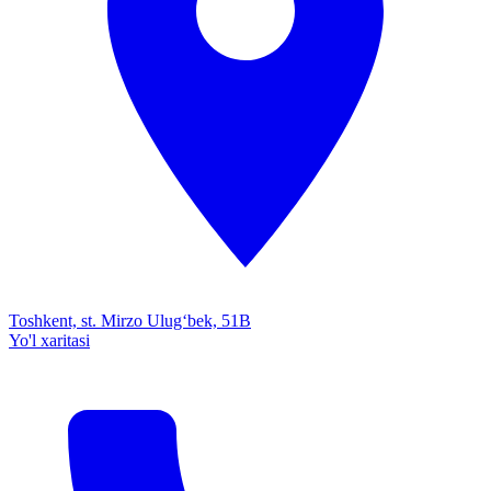
Toshkent, st. Mirzo Ulug‘bek, 51B
Yo'l xaritasi