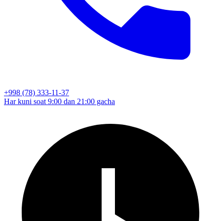
+998 (78) 333-11-37
Har kuni soat 9:00 dan 21:00 gacha