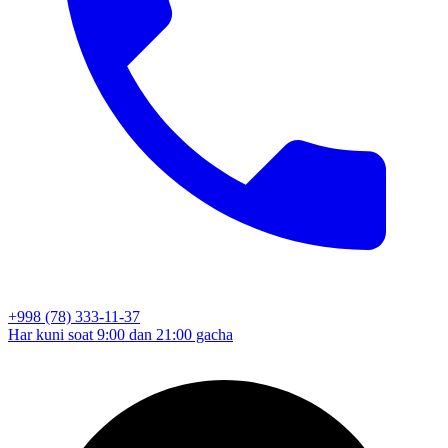
+998 (78) 333-11-37
Har kuni soat 9:00 dan 21:00 gacha