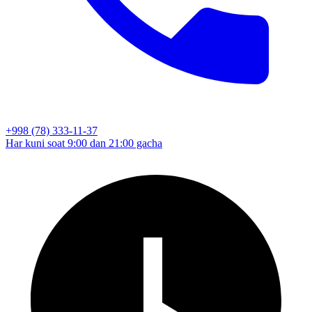
+998 (78) 333-11-37
Har kuni soat 9:00 dan 21:00 gacha