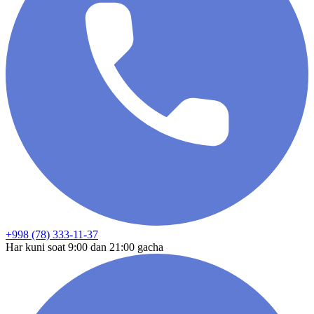
+998 (78) 333-11-37
Har kuni soat 9:00 dan 21:00 gacha