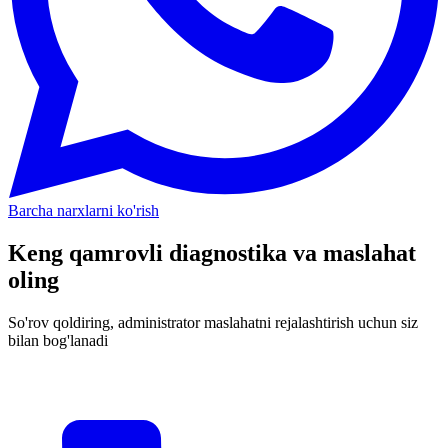
Barcha narxlarni ko'rish
Keng qamrovli diagnostika va maslahat
oling
So'rov qoldiring, administrator maslahatni rejalashtirish uchun siz
bilan bog'lanadi