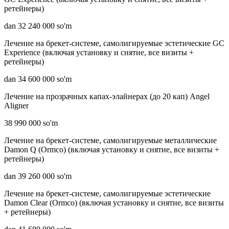
ретейнеры)
dan 32 240 000 so'm
Лечение на брекет-системе, самолигируемые эстетические GC
Experience (включая установку и снятие, все визиты +
ретейнеры)
dan 34 600 000 so'm
Лечение на прозрачных капах-элайнерах (до 20 кап) Angel
Aligner
38 990 000 so'm
Лечение на брекет-системе, самолигируемые металлические
Damon Q (Ormco) (включая установку и снятие, все визиты +
ретейнеры)
dan 39 260 000 so'm
Лечение на брекет-системе, самолигируемые эстетические
Damon Clear (Ormco) (включая установку и снятие, все визиты
+ ретейнеры)