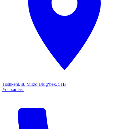
Toshkent, st. Mirzo Ulug‘bek, 51B
Yo'l xaritasi