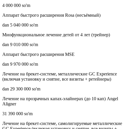
4 000 000 so'm
Аппарат быстрого расширения Rosa (несъёмный)
dan 5 040 000 so'm
Миофункциональное лечение детей от 4 лет (трейнер)
dan 9 010 000 so'm
Аппарат быстрого расширения MSE
dan 9 970 000 so'm
Лечение на брекет-системе, металлические GC Experience
(включая установку и снятие, все визиты + ретейнеры)
dan 29 300 000 so'm
Лечение на прозрачных капах-элайнерах (до 10 кап) Angel
Aligner
31 390 000 so'm
Лечение на брекет-системе, самолигируемые металлические
GC Experience (включая установку и снятие, все визиты +