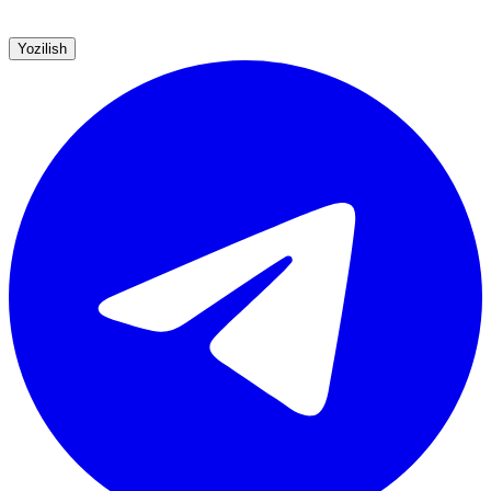
Yozilish