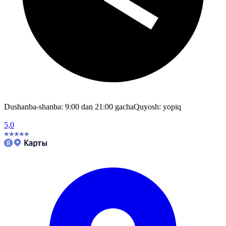
Dushanba-shanba: 9:00 dan 21:00 gacha
Quyosh: yopiq
5,0