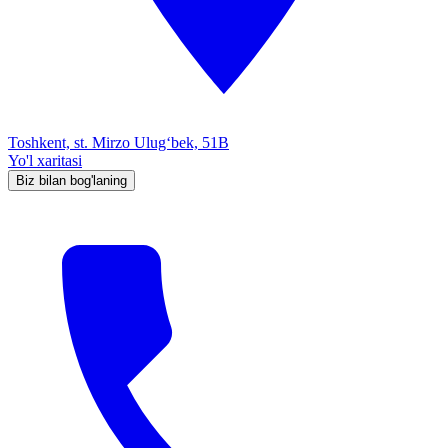
Toshkent, st. Mirzo Ulug‘bek, 51B
Yo'l xaritasi
Biz bilan bog'laning