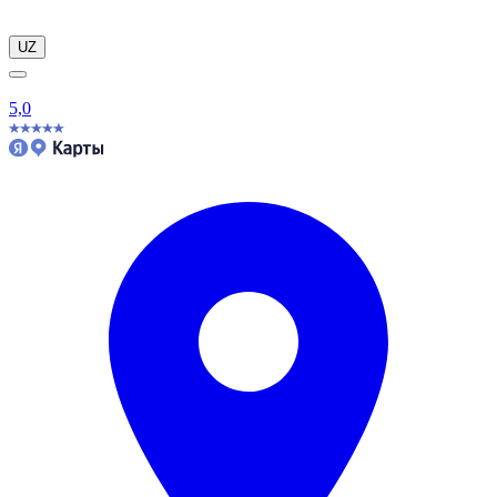
UZ
5,0