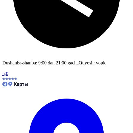
Dushanba-shanba: 9:00 dan 21:00 gacha
Quyosh: yopiq
5,0