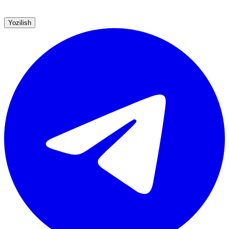
Yozilish