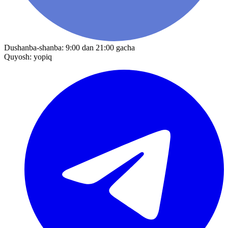
Dushanba-shanba: 9:00 dan 21:00 gacha
Quyosh: yopiq