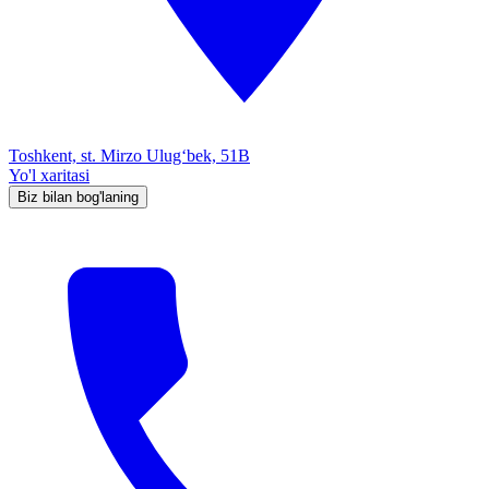
Toshkent, st. Mirzo Ulug‘bek, 51B
Yo'l xaritasi
Biz bilan bog'laning