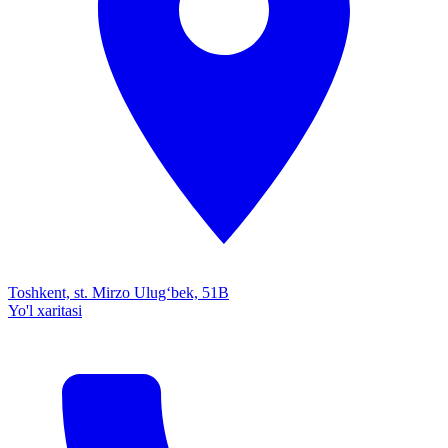
Toshkent, st. Mirzo Ulug‘bek, 51B
Yo'l xaritasi