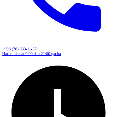
+998 (78) 333-11-37
Har kuni soat 9:00 dan 21:00 gacha