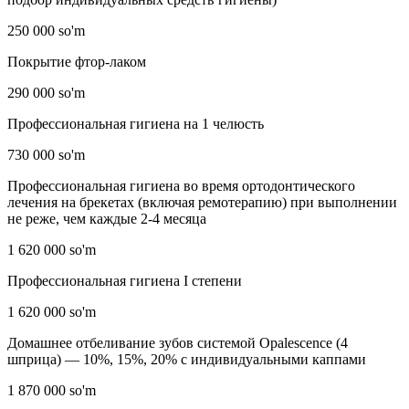
250 000 so'm
Покрытие фтор-лаком
290 000 so'm
Профессиональная гигиена на 1 челюсть
730 000 so'm
Профессиональная гигиена во время ортодонтического
лечения на брекетах (включая ремотерапию) при выполнении
не реже, чем каждые 2-4 месяца
1 620 000 so'm
Профессиональная гигиена I степени
1 620 000 so'm
Домашнее отбеливание зубов системой Opalescencе (4
шприца) — 10%, 15%, 20% с индивидуальными каппами
1 870 000 so'm