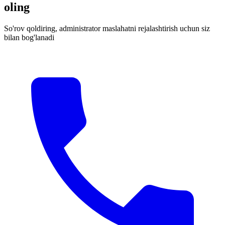
oling
So'rov qoldiring, administrator maslahatni rejalashtirish uchun siz
bilan bog'lanadi