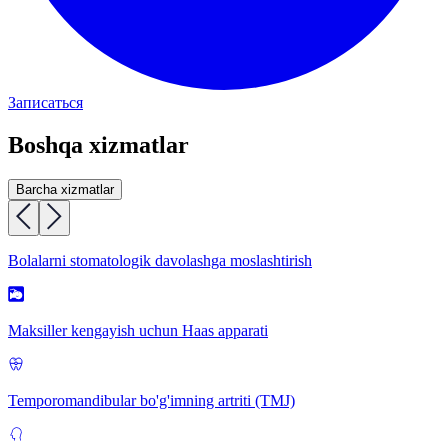
Записаться
Boshqa xizmatlar
Barcha xizmatlar
Bolalarni stomatologik davolashga moslashtirish
Maksiller kengayish uchun Haas apparati
Temporomandibular bo'g'imning artriti (TMJ)