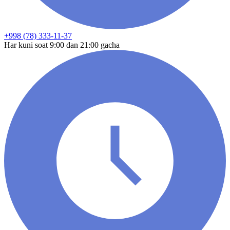
+998 (78) 333-11-37
Har kuni soat 9:00 dan 21:00 gacha