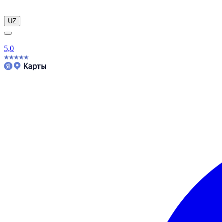
UZ
5,0