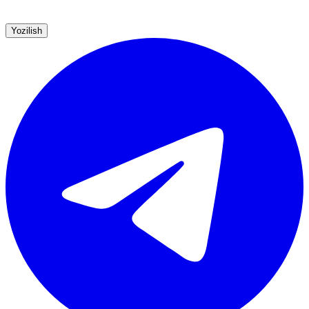
Yozilish