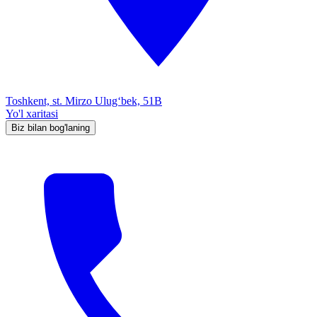
Toshkent, st. Mirzo Ulug‘bek, 51B
Yo'l xaritasi
Biz bilan bog'laning