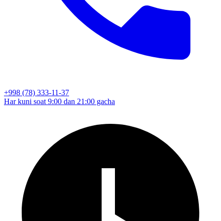
+998 (78) 333-11-37
Har kuni soat 9:00 dan 21:00 gacha