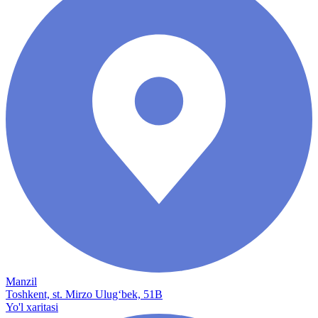
Manzil
Toshkent, st. Mirzo Ulug‘bek, 51B
Yo'l xaritasi