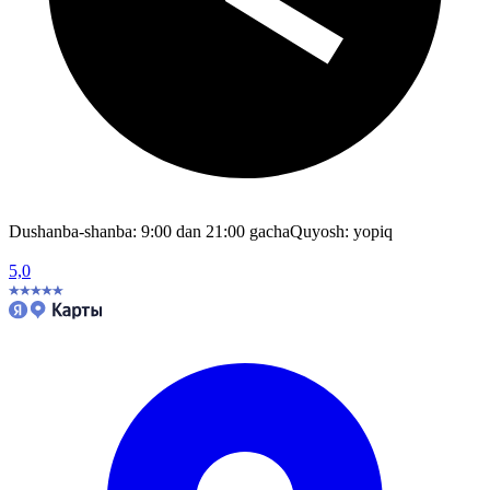
Dushanba-shanba: 9:00 dan 21:00 gacha
Quyosh: yopiq
5,0