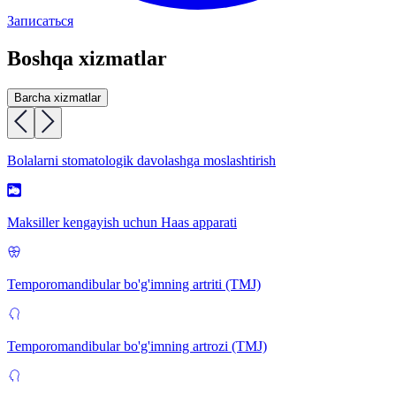
Записаться
Boshqa xizmatlar
Barcha xizmatlar
Bolalarni stomatologik davolashga moslashtirish
Maksiller kengayish uchun Haas apparati
Temporomandibular bo'g'imning artriti (TMJ)
Temporomandibular bo'g'imning artrozi (TMJ)