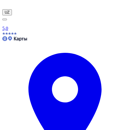
UZ
5,0