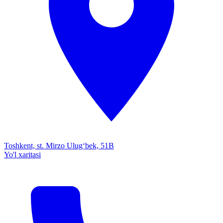
Toshkent, st. Mirzo Ulug‘bek, 51B
Yo'l xaritasi