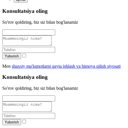
Konsultatsiya oling
So'rov qoldiring, biz siz bilan bog'lanamiz
Yuborish
Men
shaxsiy ma'lumotlarni qayta ishlash va himoya qilish siyosati
Konsultatsiya oling
So'rov qoldiring, biz siz bilan bog'lanamiz
Yuborish