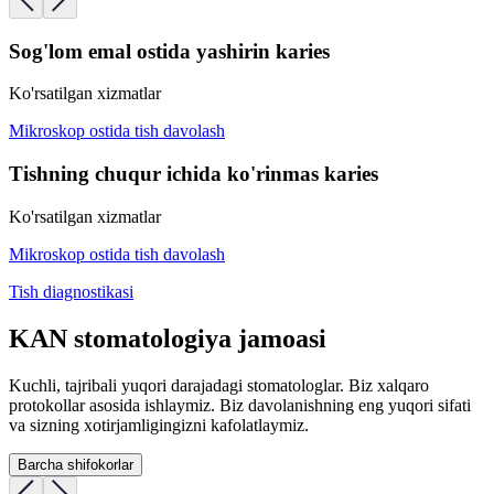
Sog'lom emal ostida yashirin karies
Ko'rsatilgan xizmatlar
Mikroskop ostida tish davolash
Tishning chuqur ichida ko'rinmas karies
Ko'rsatilgan xizmatlar
Mikroskop ostida tish davolash
Tish diagnostikasi
KAN stomatologiya jamoasi
Kuchli, tajribali yuqori darajadagi stomatologlar. Biz xalqaro
protokollar asosida ishlaymiz. Biz davolanishning eng yuqori sifati
va sizning xotirjamligingizni kafolatlaymiz.
Barcha shifokorlar