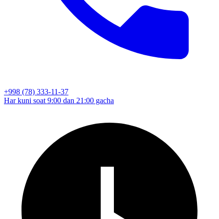
+998 (78) 333-11-37
Har kuni soat 9:00 dan 21:00 gacha