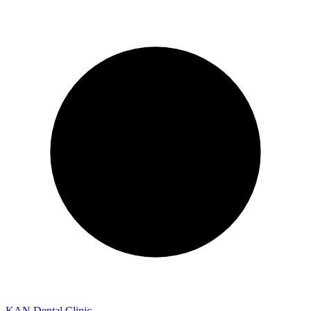
KAN Dental Clinic