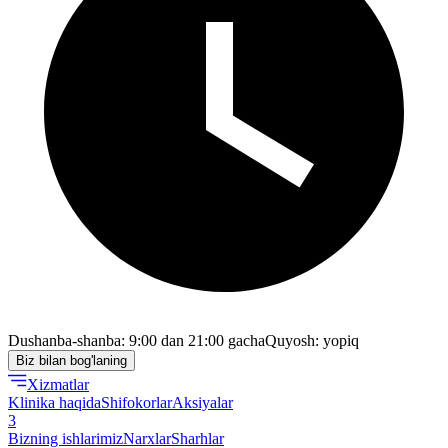
Dushanba-shanba: 9:00 dan 21:00 gacha
Quyosh: yopiq
Biz bilan bog'laning
Xizmatlar
Klinika haqida
Shifokorlar
Aksiyalar
3
Bizning ishlarimiz
Narxlar
Sharhlar