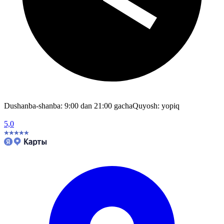
Dushanba-shanba: 9:00 dan 21:00 gacha
Quyosh: yopiq
5,0