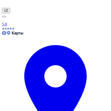
UZ
5,0