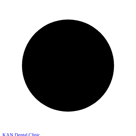
KAN Dental Clinic