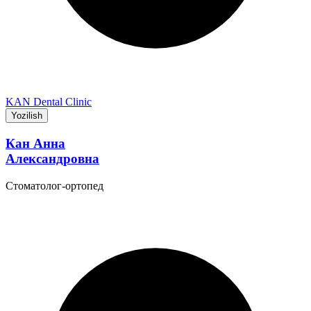
KAN Dental Clinic
Yozilish
Кан Анна
Александровна
Стоматолог-ортопед