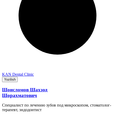
KAN Dental Clinic
Yozilish
Шоисломов Шахзод
Шорахматович
Специалист по лечению зубов под микроскопом, стоматолог-
терапевт, эндодонтист