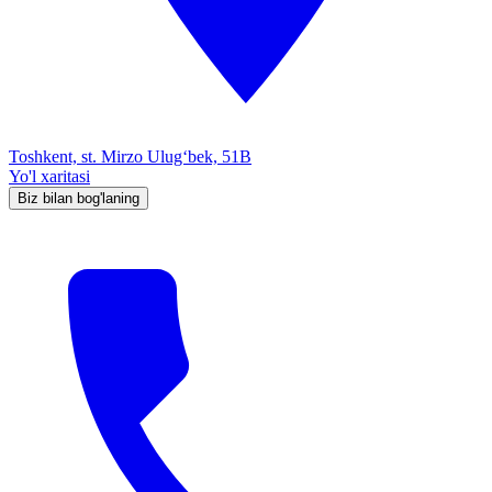
Toshkent, st. Mirzo Ulug‘bek, 51B
Yo'l xaritasi
Biz bilan bog'laning