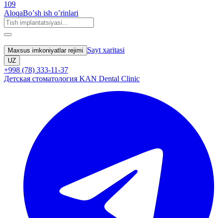
109
Aloqa
Boʼsh ish oʼrinlari
Sayt xaritasi
Maxsus imkoniyatlar rejimi
UZ
+998 (78) 333-11-37
Детская стоматология KAN Dental Clinic