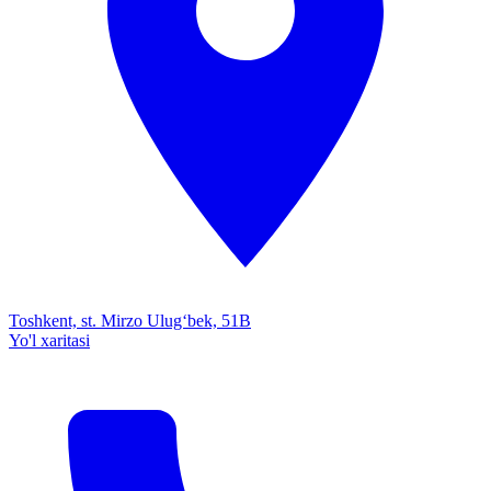
Toshkent, st. Mirzo Ulug‘bek, 51B
Yo'l xaritasi