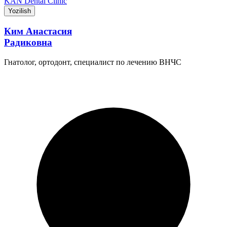
KAN Dental Clinic
Yozilish
Ким Анастасия
Радиковна
Гнатолог, ортодонт, специалист по лечению ВНЧС