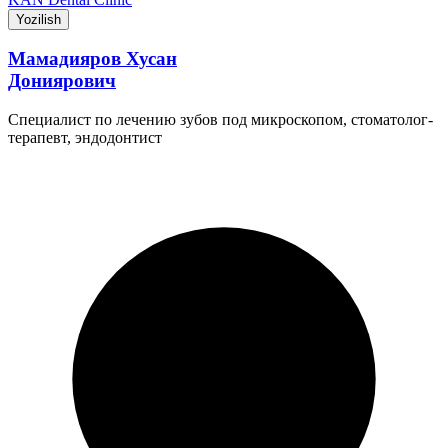
Yozilish
Мамадияров Хусан
Дониярович
Специалист по лечению зубов под микроскопом, стоматолог-
терапевт, эндодонтист