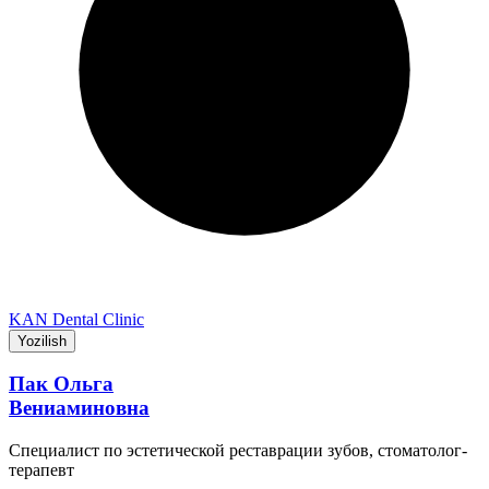
KAN Dental Clinic
Yozilish
Пак Ольга
Вениаминовна
Специалист по эстетической реставрации зубов, стоматолог-
терапевт