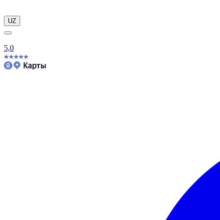
UZ
5,0