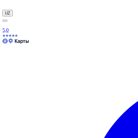
UZ
5,0