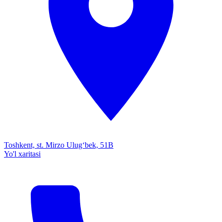
Toshkent, st. Mirzo Ulug‘bek, 51B
Yo'l xaritasi