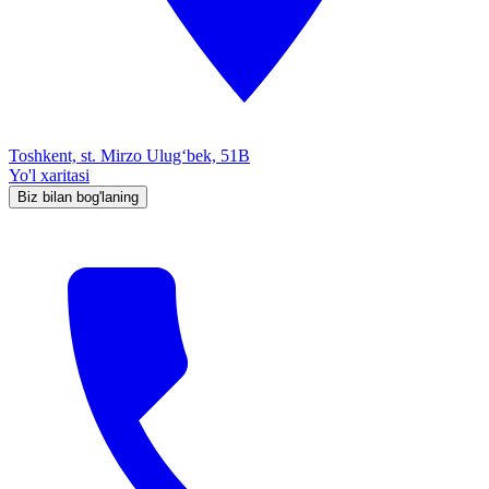
Toshkent, st. Mirzo Ulug‘bek, 51B
Yo'l xaritasi
Biz bilan bog'laning