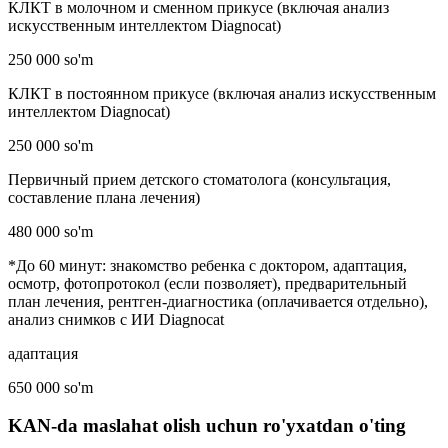
КЛКТ в молочном и сменном прикусе (включая анализ
искусственным интеллектом Diagnocat)
250 000 so'm
КЛКТ в постоянном прикусе (включая анализ искусственным
интеллектом Diagnocat)
250 000 so'm
Первичный прием детского стоматолога (консультация,
составление плана лечения)
480 000 so'm
*До 60 минут: знакомство ребенка с доктором, адаптация,
осмотр, фотопротокол (если позволяет), предварительный
план лечения, рентген-диагностика (оплачивается отдельно),
анализ снимков с ИИ Diagnocat
адаптация
650 000 so'm
KAN-da maslahat olish uchun ro'yxatdan o'ting