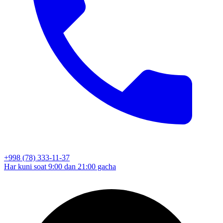
+998 (78) 333-11-37
Har kuni soat 9:00 dan 21:00 gacha