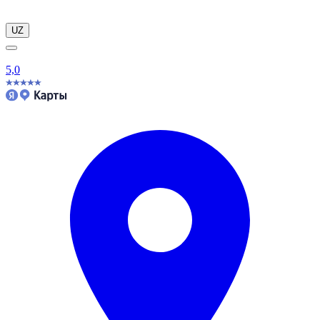
UZ
5,0