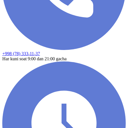
+998 (78) 333-11-37
Har kuni soat 9:00 dan 21:00 gacha