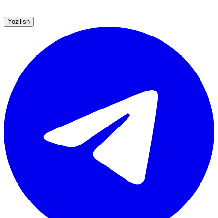
Yozilish