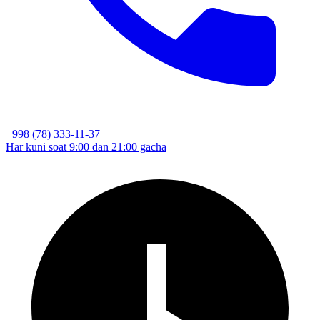
+998 (78) 333-11-37
Har kuni soat 9:00 dan 21:00 gacha