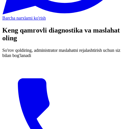
Barcha narxlarni ko'rish
Keng qamrovli diagnostika va maslahat
oling
So'rov qoldiring, administrator maslahatni rejalashtirish uchun siz
bilan bog'lanadi