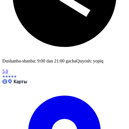
Dushanba-shanba: 9:00 dan 21:00 gacha
Quyosh: yopiq
5,0