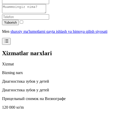
Yuborish
Men
shaxsiy ma'lumotlarni qayta ishlash va himoya qilish siyosati
Xizmatlar narxlari
Xizmat
Bizning narx
Диагностика зубов у детей
Диагностика зубов у детей
Прицельный снимок на Визиографе
120 000 so'm