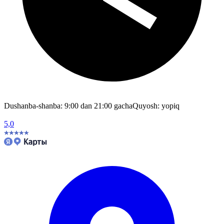
Dushanba-shanba: 9:00 dan 21:00 gacha
Quyosh: yopiq
5,0