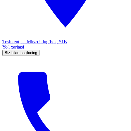
Toshkent, st. Mirzo Ulug‘bek, 51B
Yo'l xaritasi
Biz bilan bog'laning