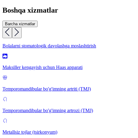
Boshqa xizmatlar
Barcha xizmatlar
Bolalarni stomatologik davolashga moslashtirish
Maksiller kengayish uchun Haas apparati
Temporomandibular bo'g'imning artriti (TMJ)
Temporomandibular bo'g'imning artrozi (TMJ)
Metallsiz tojlar (tsirkonyum)