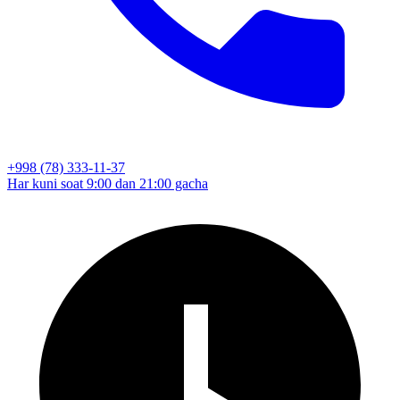
+998 (78) 333-11-37
Har kuni soat 9:00 dan 21:00 gacha