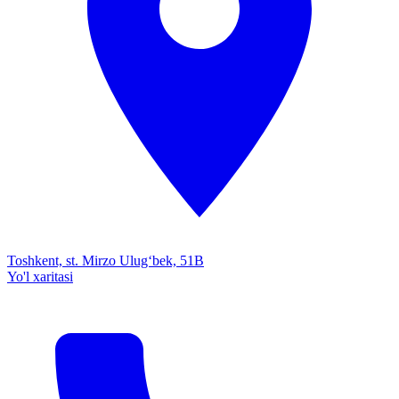
Toshkent, st. Mirzo Ulug‘bek, 51B
Yo'l xaritasi