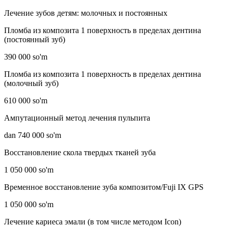
Лечение зубов детям: молочных и постоянных
Пломба из композита 1 поверхность в пределах дентина
(постоянный зуб)
390 000 so'm
Пломба из композита 1 поверхность в пределах дентина
(молочный зуб)
610 000 so'm
Ампутационный метод лечения пульпита
dan 740 000 so'm
Восстановление скола твердых тканей зуба
1 050 000 so'm
Временное восстановление зуба композитом/Fuji IX GPS
1 050 000 so'm
Лечение кариеса эмали (в том числе методом Icon)