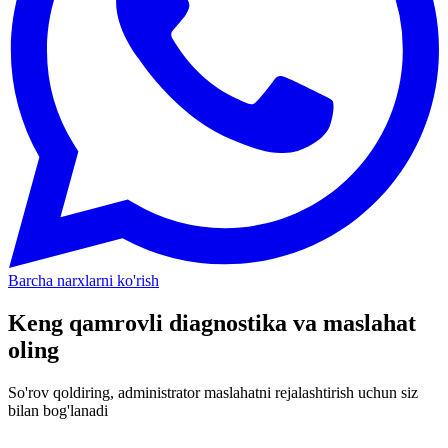
Barcha narxlarni ko'rish
Keng qamrovli diagnostika va maslahat
oling
So'rov qoldiring, administrator maslahatni rejalashtirish uchun siz
bilan bog'lanadi