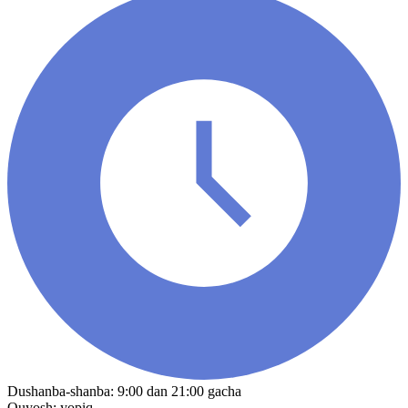
Dushanba-shanba: 9:00 dan 21:00 gacha
Quyosh: yopiq