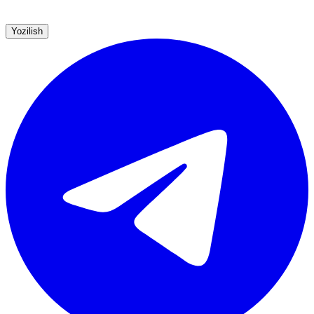
Yozilish