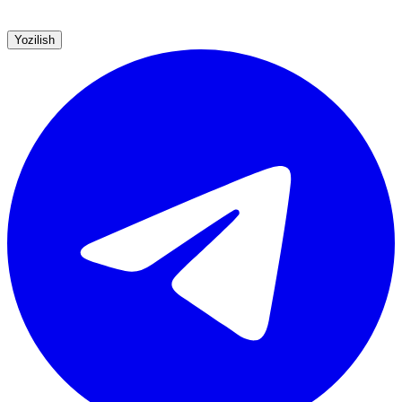
Yozilish