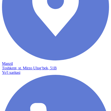
Manzil
Toshkent, st. Mirzo Ulug‘bek, 51B
Yo'l xaritasi