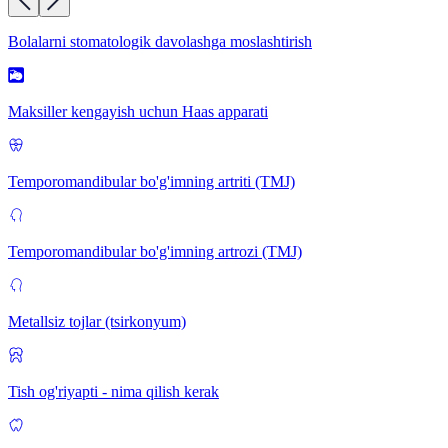
Bolalarni stomatologik davolashga moslashtirish
Maksiller kengayish uchun Haas apparati
Temporomandibular bo'g'imning artriti (TMJ)
Temporomandibular bo'g'imning artrozi (TMJ)
Metallsiz tojlar (tsirkonyum)
Tish og'riyapti - nima qilish kerak