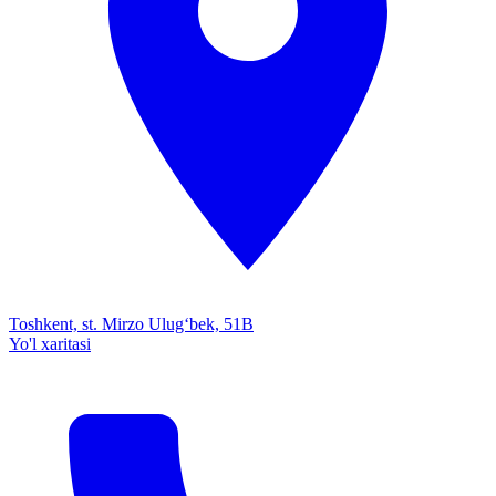
Toshkent, st. Mirzo Ulug‘bek, 51B
Yo'l xaritasi