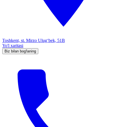
Toshkent, st. Mirzo Ulug‘bek, 51B
Yo'l xaritasi
Biz bilan bog'laning