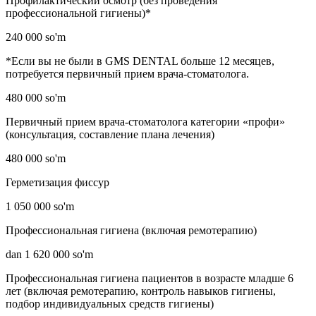
Профилактический осмотр (без проведения
профессиональной гигиены)*
240 000 so'm
*Если вы не были в GMS DENTAL больше 12 месяцев,
потребуется первичный прием врача-стоматолога.
480 000 so'm
Первичный прием врача-стоматолога категории «профи»
(консультация, составление плана лечения)
480 000 so'm
Герметизация фиссур
1 050 000 so'm
Профессиональная гигиена (включая ремотерапию)
dan 1 620 000 so'm
Профессиональная гигиена пациентов в возрасте младше 6
лет (включая ремотерапию, контроль навыков гигиены,
подбор индивидуальных средств гигиены)