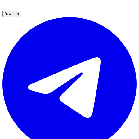
Yozilish