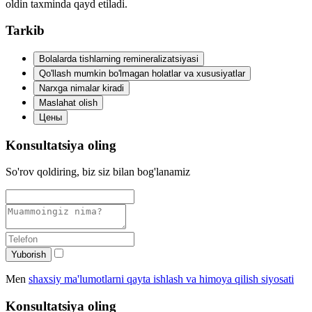
oldin taxminda qayd etiladi.
Tarkib
Bolalarda tishlarning remineralizatsiyasi
Qo'llash mumkin bo'lmagan holatlar va xususiyatlar
Narxga nimalar kiradi
Maslahat olish
Цены
Konsultatsiya oling
So'rov qoldiring, biz siz bilan bog'lanamiz
Yuborish
Men
shaxsiy ma'lumotlarni qayta ishlash va himoya qilish siyosati
Konsultatsiya oling