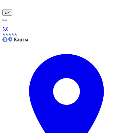
UZ
5,0