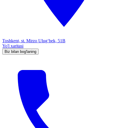
Toshkent, st. Mirzo Ulug‘bek, 51B
Yo'l xaritasi
Biz bilan bog'laning