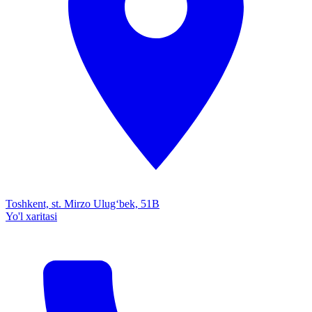
Toshkent, st. Mirzo Ulug‘bek, 51B
Yo'l xaritasi