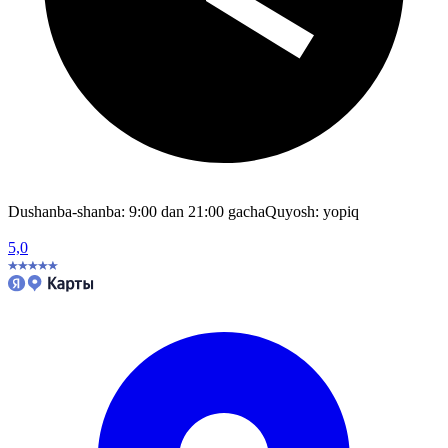
Dushanba-shanba: 9:00 dan 21:00 gacha
Quyosh: yopiq
5,0