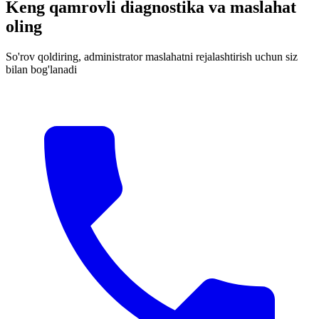
Keng qamrovli diagnostika va maslahat
oling
So'rov qoldiring, administrator maslahatni rejalashtirish uchun siz
bilan bog'lanadi