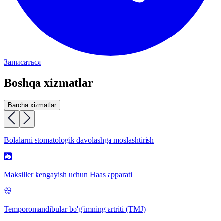
Записаться
Boshqa xizmatlar
Barcha xizmatlar
Bolalarni stomatologik davolashga moslashtirish
Maksiller kengayish uchun Haas apparati
Temporomandibular bo'g'imning artriti (TMJ)