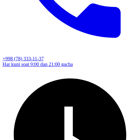
+998 (78) 333-11-37
Har kuni soat 9:00 dan 21:00 gacha