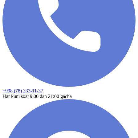
+998 (78) 333-11-37
Har kuni soat 9:00 dan 21:00 gacha