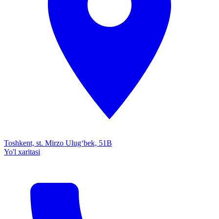
Toshkent, st. Mirzo Ulug‘bek, 51B
Yo'l xaritasi