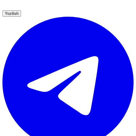
Yozilish