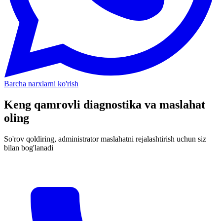
Barcha narxlarni ko'rish
Keng qamrovli diagnostika va maslahat
oling
So'rov qoldiring, administrator maslahatni rejalashtirish uchun siz
bilan bog'lanadi