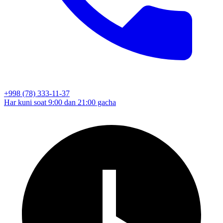
+998 (78) 333-11-37
Har kuni soat 9:00 dan 21:00 gacha