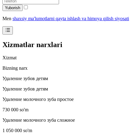
Yuborish
Men
shaxsiy ma'lumotlarni qayta ishlash va himoya qilish siyosati
Xizmatlar narxlari
Xizmat
Bizning narx
Удаление зубов детям
Удаление зубов детям
Удаление молочного зуба простое
730 000 so'm
Удаление молочного зуба сложное
1 050 000 so'm