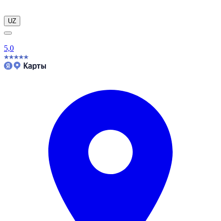
UZ
5,0