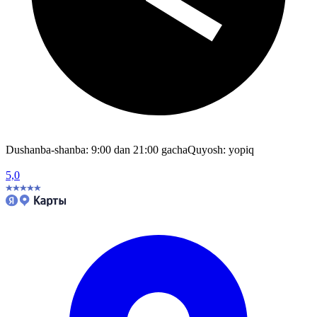
Dushanba-shanba: 9:00 dan 21:00 gacha
Quyosh: yopiq
5,0