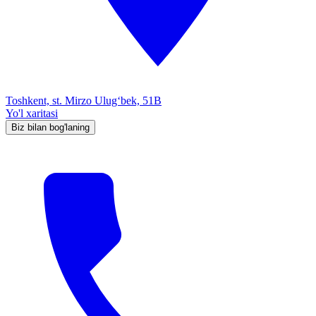
Toshkent, st. Mirzo Ulug‘bek, 51B
Yo'l xaritasi
Biz bilan bog'laning