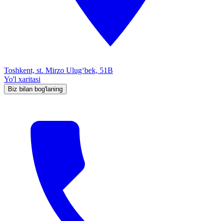
Toshkent, st. Mirzo Ulug‘bek, 51B
Yo'l xaritasi
Biz bilan bog'laning