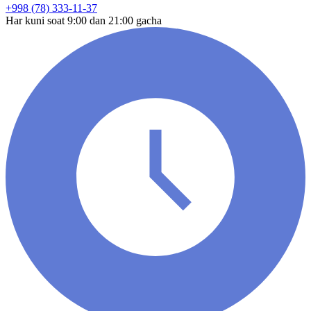
+998 (78) 333-11-37
Har kuni soat 9:00 dan 21:00 gacha