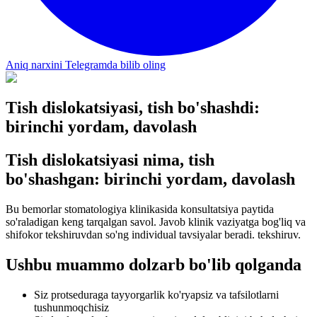
Aniq narxini Telegramda bilib oling
Tish dislokatsiyasi, tish bo'shashdi:
birinchi yordam, davolash
Tish dislokatsiyasi nima, tish
bo'shashgan: birinchi yordam, davolash
Bu bemorlar stomatologiya klinikasida konsultatsiya paytida
so'raladigan keng tarqalgan savol. Javob klinik vaziyatga bog'liq va
shifokor tekshiruvdan so'ng individual tavsiyalar beradi. tekshiruv.
Ushbu muammo dolzarb bo'lib qolganda
Siz protseduraga tayyorgarlik ko'ryapsiz va tafsilotlarni
tushunmoqchisiz