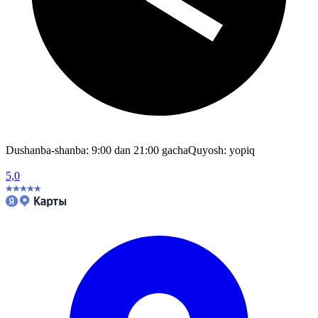
Dushanba-shanba: 9:00 dan 21:00 gacha
Quyosh: yopiq
5,0