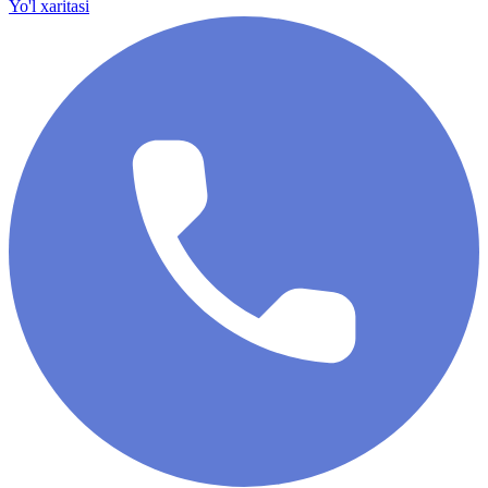
Yo'l xaritasi