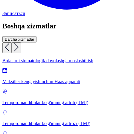
Записаться
Boshqa xizmatlar
Barcha xizmatlar
Bolalarni stomatologik davolashga moslashtirish
Maksiller kengayish uchun Haas apparati
Temporomandibular bo'g'imning artriti (TMJ)
Temporomandibular bo'g'imning artrozi (TMJ)