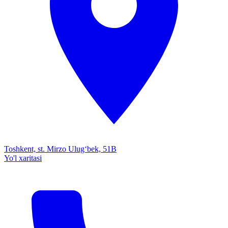
Toshkent, st. Mirzo Ulug‘bek, 51B
Yo'l xaritasi