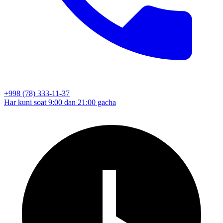
+998 (78) 333-11-37
Har kuni soat 9:00 dan 21:00 gacha