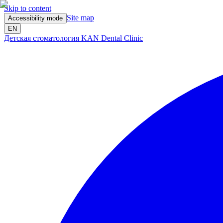
Skip to content
Site map
Accessibility mode
EN
Детская стоматология KAN Dental Clinic