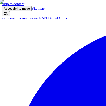
Skip to content
Site map
Accessibility mode
EN
Детская стоматология KAN Dental Clinic