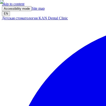
Skip to content
Site map
Accessibility mode
EN
Детская стоматология KAN Dental Clinic