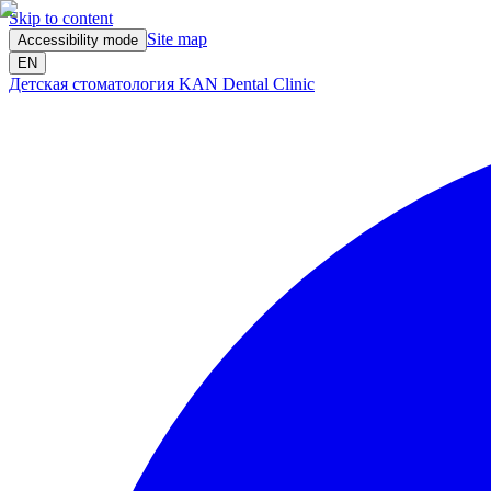
Skip to content
Site map
Accessibility mode
EN
Детская стоматология KAN Dental Clinic