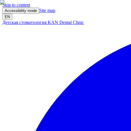
Skip to content
Site map
Accessibility mode
EN
Детская стоматология KAN Dental Clinic