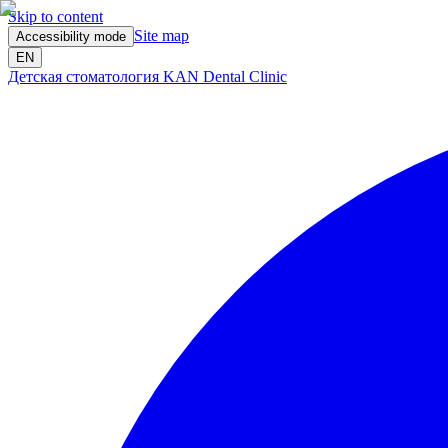
Skip to content
Site map
Accessibility mode
EN
Детская стоматология KAN Dental Clinic