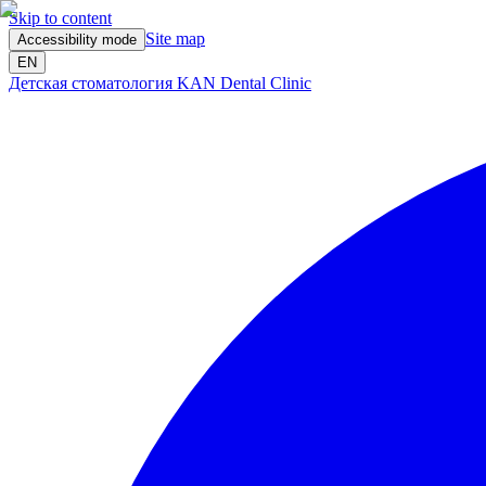
Skip to content
Site map
Accessibility mode
EN
Детская стоматология KAN Dental Clinic