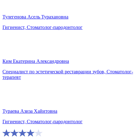
Тулегенова Асель Турахановна
Гигиенист, Стоматолог-пародонтолог
Ким Екатерина Александровна
Специалист по эстетической реставрации зубов, Стоматолог-
терапевт
Тураева Азиза Хайитовна
Гигиенист, Стоматолог-пародонтолог