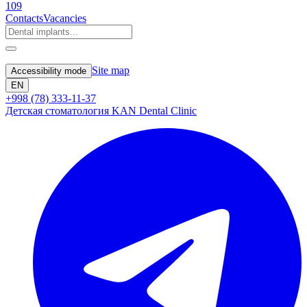
109
Contacts
Vacancies
Site map
Accessibility mode
EN
+998 (78) 333-11-37
Детская стоматология KAN Dental Clinic