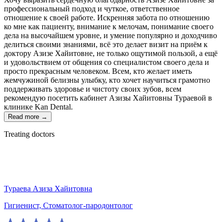
профессиональный подход и чуткое, ответственное
отношение к своей работе. Искренняя забота по отношению
ко мне как пациенту, внимание к мелочам, понимание своего
дела на высочайшем уровне, и умение популярно и доходчиво
делиться своими знаниями, всё это делает визит на приём к
доктору Азизе Хайитовне, не только ощутимой пользой, а ещё
и удовольствием от общения со специалистом своего дела и
просто прекрасным человеком. Всем, кто желает иметь
жемчужиной белизны улыбку, кто хочет научиться грамотно
поддерживать здоровье и чистоту своих зубов, всем
рекомендую посетить кабинет Азизы Хайитовны Тураевой в
клинике Kan Dental.
Read more →
Treating doctors
Тураева Азиза Хайитовна
Гигиенист, Стоматолог-пародонтолог