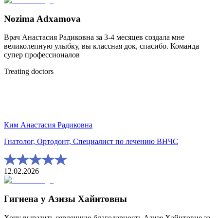
Nozima Adxamova
Врач Анастасия Радиковна за 3-4 месяцев создала мне
великолепную улыбку, вы классная док, спасибо. Команда
супер профессионалов
Treating doctors
Ким Анастасия Радиковна
Гнатолог, Ортодонт, Специалист по лечению ВНЧС
12.02.2026
Гигиена у Азизы Хайитовны
Хочу выразить сердечную благодарность Азизе Хайитовне за