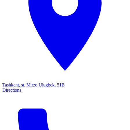
Tashkent, st. Mirzo Ulugbek, 51B
Directions