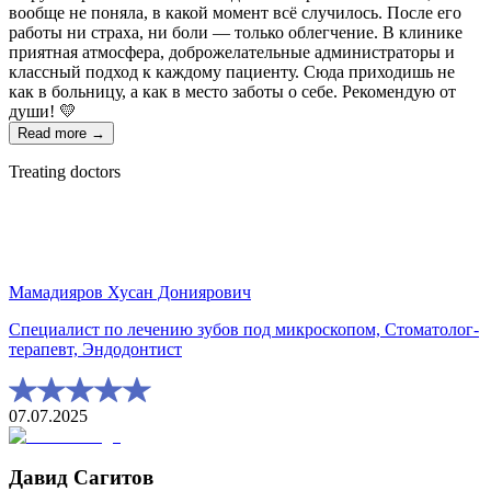
вообще не поняла, в какой момент всё случилось. После его
работы ни страха, ни боли — только облегчение. В клинике
приятная атмосфера, доброжелательные администраторы и
классный подход к каждому пациенту. Сюда приходишь не
как в больницу, а как в место заботы о себе. Рекомендую от
души! 💛
Read more →
Treating doctors
Мамадияров Хусан Дониярович
Специалист по лечению зубов под микроскопом, Стоматолог-
терапевт, Эндодонтист
07.07.2025
Давид Сагитов