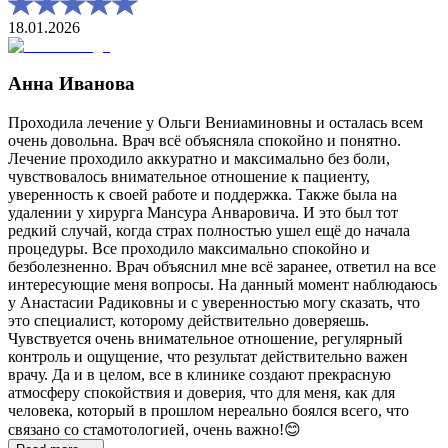
18.01.2026
Анна Иванова
Проходила лечение у Ольги Вениаминовны и осталась всем
очень довольна. Врач всё объясняла спокойно и понятно.
Лечение проходило аккуратно и максимально без боли,
чувствовалось внимательное отношение к пациенту,
уверенность к своей работе и поддержка. Также была на
удалении у хирурга Мансура Анваровича. И это был тот
редкий случай, когда страх полностью ушел ещё до начала
процедуры. Все проходило максимально спокойно и
безболезненно. Врач объяснил мне всё заранее, ответил на все
интересующие меня вопросы. На данный момент наблюдаюсь
у Анастасии Радиковны и с уверенностью могу сказать, что
это специалист, которому действительно доверяешь.
Чувствуется очень внимательное отношение, регулярный
контроль и ощущение, что результат действительно важен
врачу. Да и в целом, все в клинике создают прекрасную
атмосферу спокойствия и доверия, что для меня, как для
человека, который в прошлом нереально боялся всего, что
связано со стамотологией, очень важно!😊