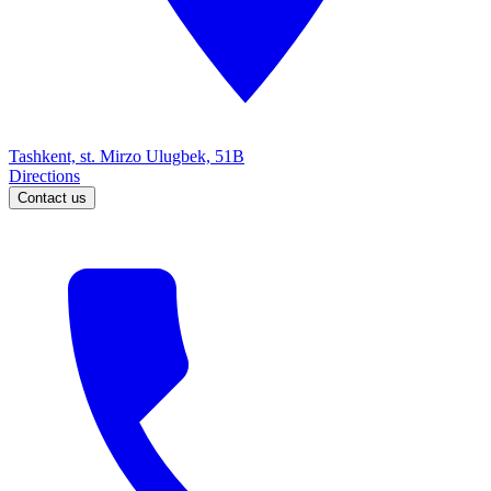
Tashkent, st. Mirzo Ulugbek, 51B
Directions
Contact us