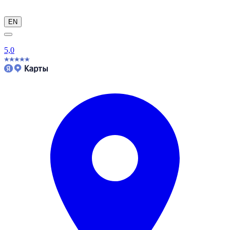
EN
5,0