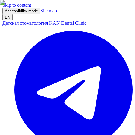
Skip to content
Site map
Accessibility mode
EN
Детская стоматология KAN Dental Clinic