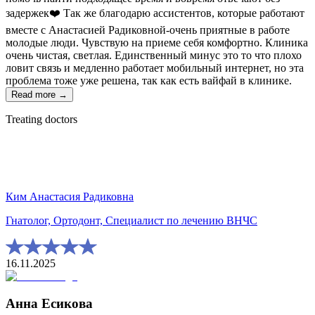
задержек❤️ Так же благодарю ассистентов, которые работают
вместе с Анастасией Радиковной-очень приятные в работе
молодые люди. Чувствую на приеме себя комфортно. Клиника
очень чистая, светлая. Единственный минус это то что плохо
ловит связь и медленно работает мобильный интернет, но эта
проблема тоже уже решена, так как есть вайфай в клинике.
Read more →
Treating doctors
Ким Анастасия Радиковна
Гнатолог, Ортодонт, Специалист по лечению ВНЧС
16.11.2025
Анна Есикова