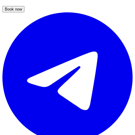
Book now