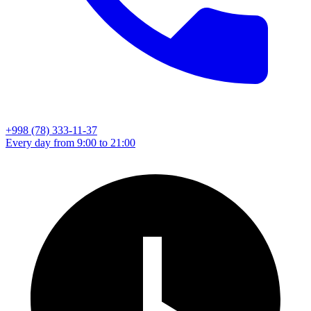
+998 (78) 333-11-37
Every day from 9:00 to 21:00