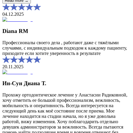
Read more →
04.12.2025
Diana RM
Профессионалы своего дела , работают даже с тяжёлыми
случаями, с индивидуальным подходом к каждому пациенту,
приходите если хотите уверенность в результате
20.11.2025
Ин-Сун Диана Т.
Прохожу ортодонтическое лечение у Анастасии Радиковной,
хочу отметить ее большой профессионализм, вежливость,
мобильность и оперативность. Всегда интересуется на
следующий день как моё состояние после приема. Мое
лечение находится на стадии начала, но я уже довольна
работой, вижу изменения. Хочу поблагодарить отдельно
девушек администраторов за вежливость. Всегда пытаются
помочь найти подходящее время и вовремя отвечают без