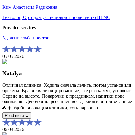
Ким Анастасия Радиковна
Гнатолог, Ортодонт, Специалист по лечению ВНЧС
Provided services
Удаление зуба простое
05.05.2026
Natalya
Отличная клиника. Ходила сначала лечить, потом установили
брекеты. Врачи квалифицированные, все расскажут, успокоят.
Сервис на высоте. Подарочки к праздникам, напитки пока
ожидаешь. Девочки на ресепшен всегда милые и приветливые
🙏☀️ Удобная локация клиники, есть парковка.
Read more →
06.03.2026