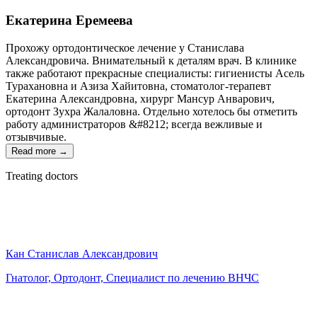
Екатерина Еремеева
Прохожу ортодонтическое лечение у Станислава
Александровича. Внимательный к деталям врач. В клинике
также работают прекрасные специалисты: гигиенисты Асель
Турахановна и Азиза Хайитовна, стоматолог-терапевт
Екатерина Александровна, хирург Мансур Анварович,
ортодонт Зухра Жалаловна. Отдельно хотелось бы отметить
работу администраторов &#8212; всегда вежливые и
отзывчивые.
Read more →
Treating doctors
Кан Станислав Александрович
Гнатолог, Ортодонт, Специалист по лечению ВНЧС