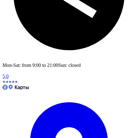
Mon-Sat: from 9:00 to 21:00
Sun: closed
5,0