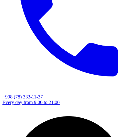
+998 (78) 333-11-37
Every day from 9:00 to 21:00