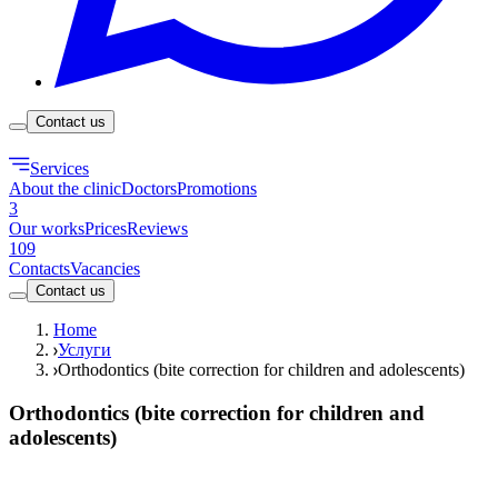
Contact us
Services
About the clinic
Doctors
Promotions
3
Our works
Prices
Reviews
109
Contacts
Vacancies
Contact us
Home
Услуги
Orthodontics (bite correction for children and adolescents)
Orthodontics (bite correction for children and
adolescents)