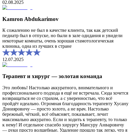
02.08.2025
Kamron Abdukarimov
К сожалению не был в качестве клиента, так как детский
педиатр был в отпуске, но были в зале одидания и увидели
некоторые комнаты, очень хорошая стамотологическая
клиника, одна из лучших в стране
12.07.2025
Терапевт и хирург — золотая команда
Это любовь! Настолько аккуратного, внимательного и
профессионального подхода я ещё не встречала. Сюда хочется
возвращаться не со страхом, а с уверенностью, что всё
пройдёт идеально. Огромная благодарность терапевту Хусану
Донияровичу — просто золото, а не врач. Настолько
бережный, чёткий, всё объясняет, показывает, лечит
максимально аккуратно. Если и ходить к терапевту, то только
к нему! И отдельное спасибо хирургу Мансуру Анваровичу
— руки просто волшебные. Удаление прошло так легко, что я