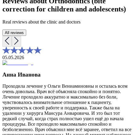
Reviews about
Orthodontics (bite
correction for children and adolescents)
Real reviews about the clinic and doctors
All reviews
05.05.2026
Анна Иванова
Проходила лечение у Ольги Вениаминовны и осталась всем
очень довольна. Врач всё объясняла спокойно и понятно.
Лечение проходило аккуратно и максимально без боли,
чувствовалось внимательное отношение к пациенту,
уверенность к своей работе и поддержка. Также была на
удалении у хирурга Мансура Анваровича. И это был тот
редкий случай, когда страх полностью ушел ещё до начала
процедуры. Все проходило максимально спокойно и
безболезненно. Врач объяснил мне всё заранее, ответил на все
интересующие меня вопросы. На данный момент наблюдаюсь