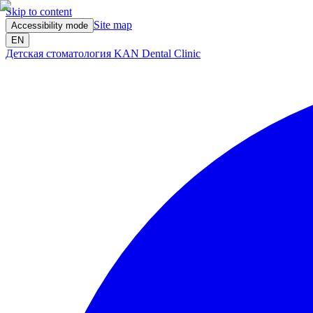
Skip to content
Site map
Accessibility mode
EN
Детская стоматология KAN Dental Clinic