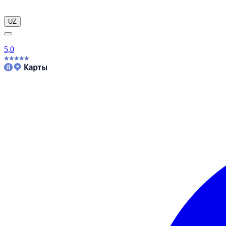
UZ
5,0