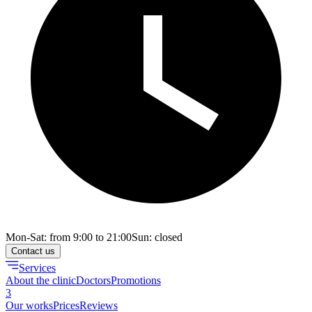
Mon-Sat: from 9:00 to 21:00
Sun: closed
Contact us
Services
About the clinic
Doctors
Promotions
3
Our works
Prices
Reviews