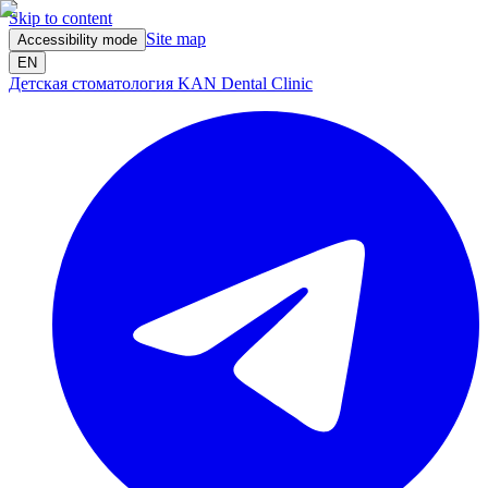
Skip to content
Site map
Accessibility mode
EN
Детская стоматология KAN Dental Clinic