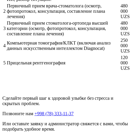
Первичный прием врача-стоматолога (осмотр,
480
2
фотопротокол, консультация, составление плана
000
лечения)
UZS
Первичный прием стоматолога-ортопеда высшей
480
3
категории (осмотр, фотопротокол, консультация,
000
составление плана лечения)
UZS
250
Компьютерная томография/КЛКТ (включая анализ
4
000
данных искусственным интеллектом Diagnocat)
UZS
120
5
Прицельная рентгенография
000
UZS
Сделайте первый шаг к здоровой улыбке без стресса и
скрытых проблем.
Позвоните нам
+998 (78) 333-11-37
Или оставьте заявку и администратор свяжется с вами, чтобы
подобрать удобное время.