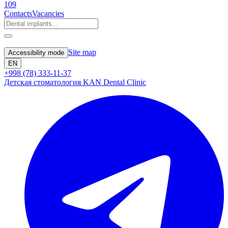
109
Contacts
Vacancies
Site map
Accessibility mode
EN
+998 (78) 333-11-37
Детская стоматология KAN Dental Clinic