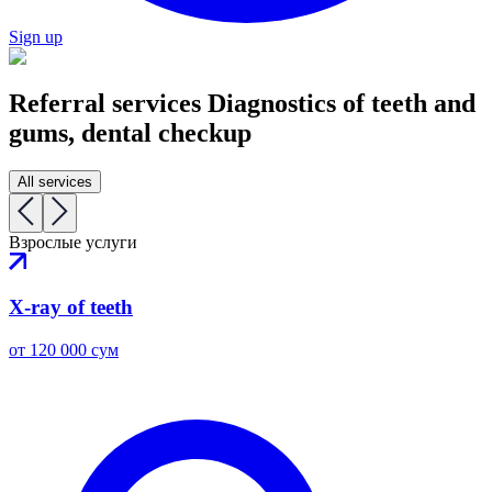
Sign up
Referral services
Diagnostics of teeth and
gums, dental checkup
All services
Взрослые услуги
X-ray of teeth
от 120 000 сум