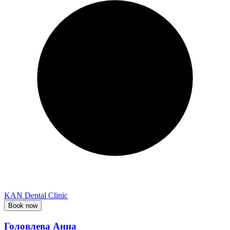
KAN Dental Clinic
Book now
Головлева Анна