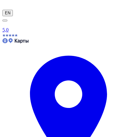
EN
5,0