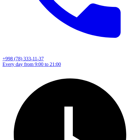
+998 (78) 333-11-37
Every day from 9:00 to 21:00