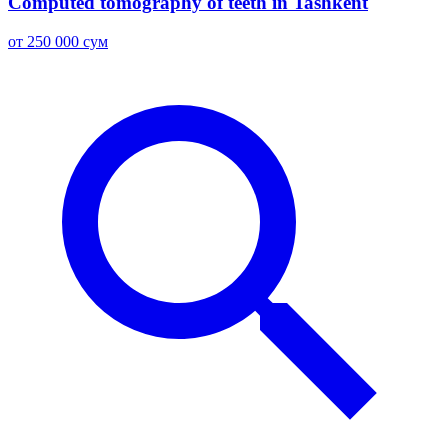
Computed tomography of teeth in Tashkent
от 250 000 сум