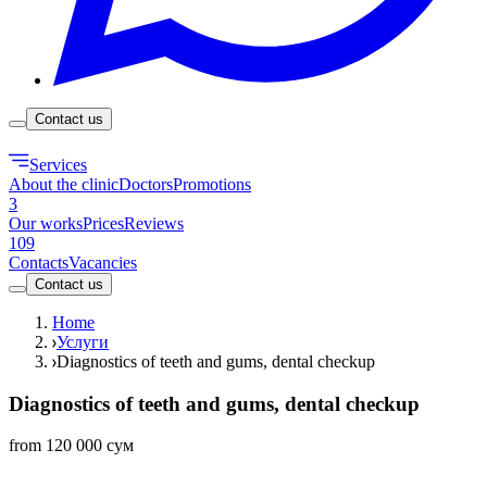
Contact us
Services
About the clinic
Doctors
Promotions
3
Our works
Prices
Reviews
109
Contacts
Vacancies
Contact us
Home
Услуги
Diagnostics of teeth and gums, dental checkup
Diagnostics of teeth and gums, dental checkup
from 120 000 сум