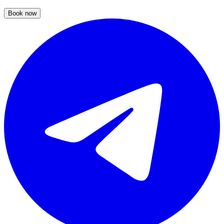
Book now