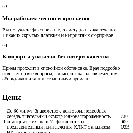
03
Мы работаем честно и прозрачно
Вы получаете фиксированную смету до начала лечения.
Никаких скрытых платежей и неприятных сюрпризов.
04
Комфорт и уважение без потери качества
Прием проходит в спокойной обстановке. Врач подробно
отвечает на все вопросы, а диагностика на современном
оборудовании занимает минимум времени.
Цены
До 60 минут: Знакомство с доктором, подробная
беседа, тщательный осмотр (онконастороженность,
730
1
осмотр мягких тканей), фотопротокол,
000
предварительный план лечения, КЛКТ с анализом
UZS
ИИ, разбор ситуации.