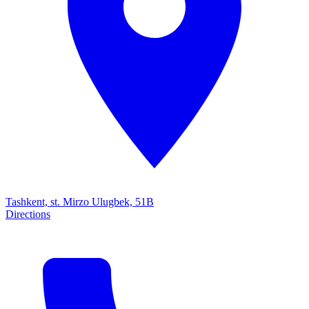
Tashkent, st. Mirzo Ulugbek, 51B
Directions