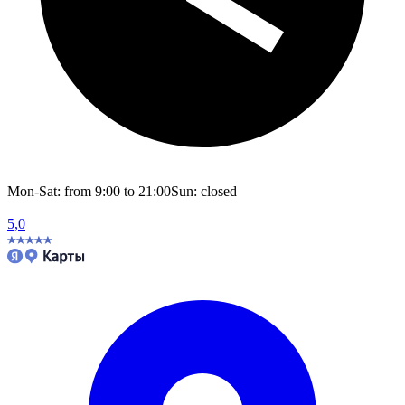
Mon-Sat: from 9:00 to 21:00
Sun: closed
5,0