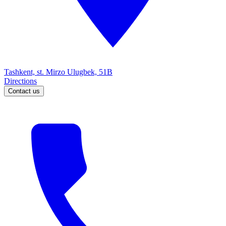
Tashkent, st. Mirzo Ulugbek, 51B
Directions
Contact us