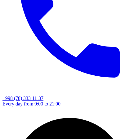
+998 (78) 333-11-37
Every day from 9:00 to 21:00