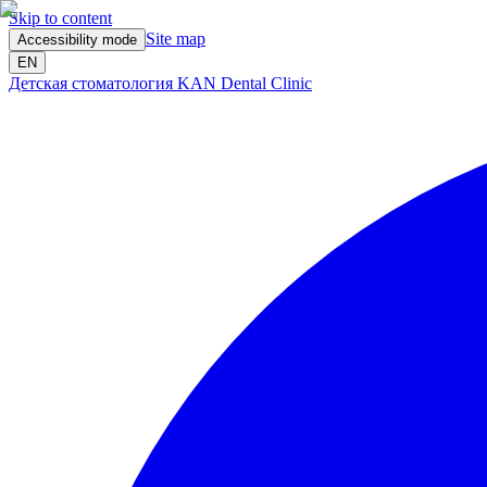
Skip to content
Site map
Accessibility mode
EN
Детская стоматология KAN Dental Clinic