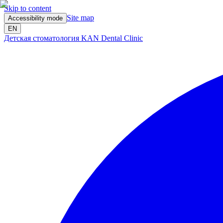
Skip to content
Site map
Accessibility mode
EN
Детская стоматология KAN Dental Clinic