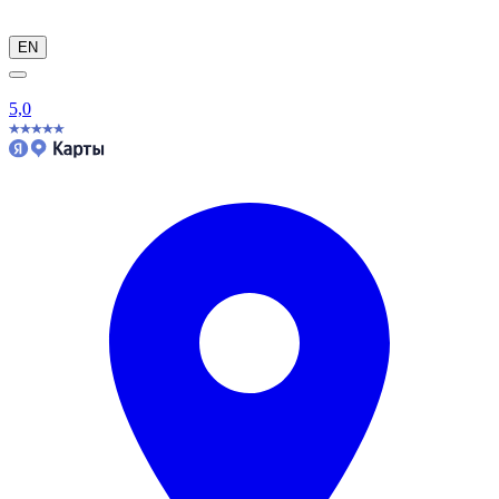
EN
5,0