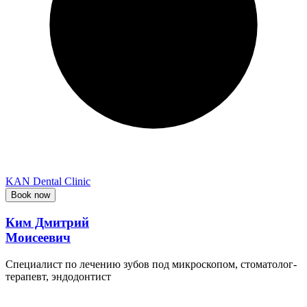
KAN Dental Clinic
Book now
Ким Дмитрий
Моисеевич
Специалист по лечению зубов под микроскопом, стоматолог-
терапевт, эндодонтист