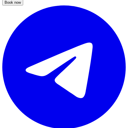
Book now