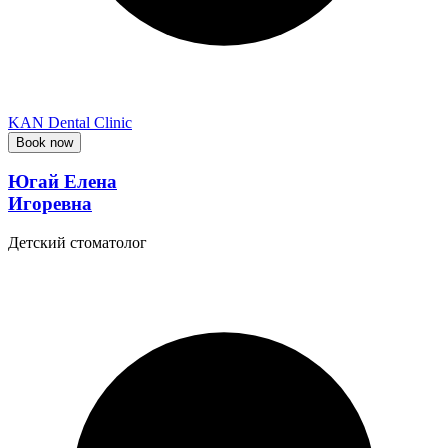
KAN Dental Clinic
Book now
Югай Елена
Игоревна
Детский стоматолог