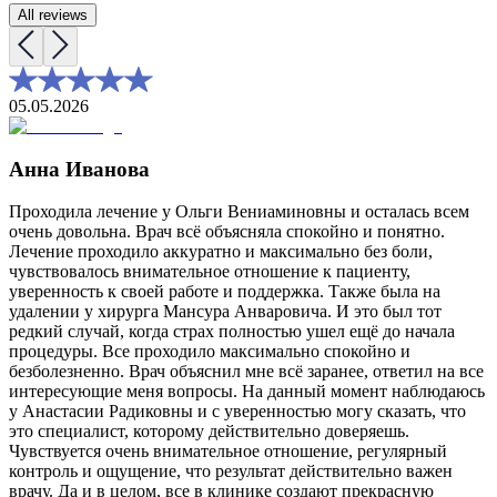
All reviews
05.05.2026
Анна Иванова
Проходила лечение у Ольги Вениаминовны и осталась всем
очень довольна. Врач всё объясняла спокойно и понятно.
Лечение проходило аккуратно и максимально без боли,
чувствовалось внимательное отношение к пациенту,
уверенность к своей работе и поддержка. Также была на
удалении у хирурга Мансура Анваровича. И это был тот
редкий случай, когда страх полностью ушел ещё до начала
процедуры. Все проходило максимально спокойно и
безболезненно. Врач объяснил мне всё заранее, ответил на все
интересующие меня вопросы. На данный момент наблюдаюсь
у Анастасии Радиковны и с уверенностью могу сказать, что
это специалист, которому действительно доверяешь.
Чувствуется очень внимательное отношение, регулярный
контроль и ощущение, что результат действительно важен
врачу. Да и в целом, все в клинике создают прекрасную