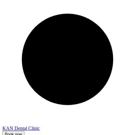
KAN Dental Clinic
Book now