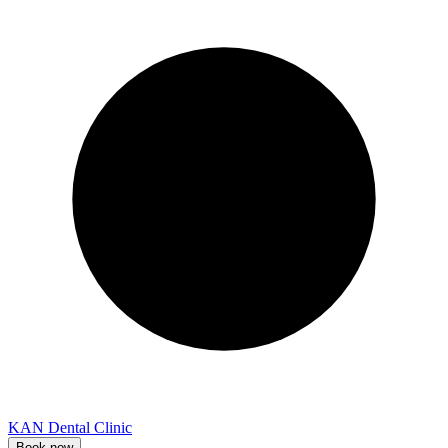
KAN Dental Clinic
Book now