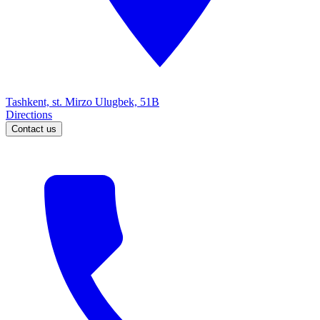
Tashkent, st. Mirzo Ulugbek, 51B
Directions
Contact us