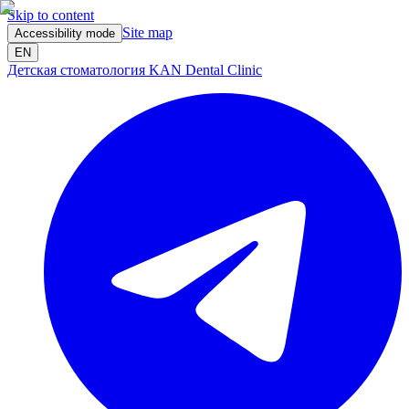
Skip to content
Site map
Accessibility mode
EN
Детская стоматология KAN Dental Clinic