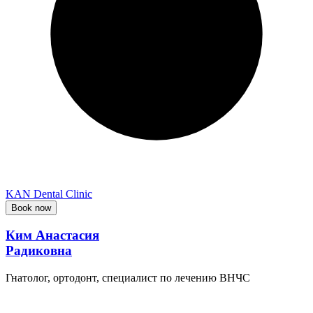
KAN Dental Clinic
Book now
Ким Анастасия
Радиковна
Гнатолог, ортодонт, специалист по лечению ВНЧС