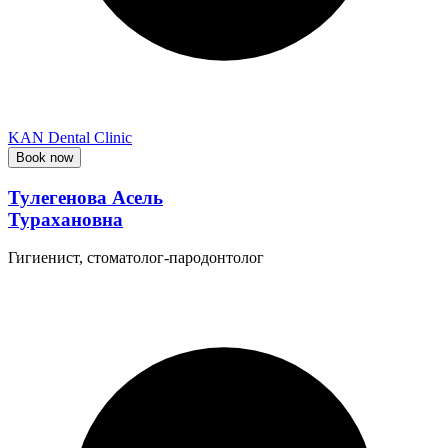
KAN Dental Clinic
Book now
Тулегенова Асель
Турахановна
Гигиенист, стоматолог-пародонтолог