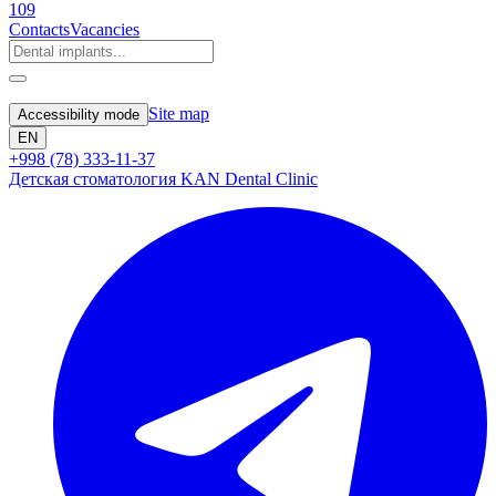
109
Contacts
Vacancies
Site map
Accessibility mode
EN
+998 (78) 333-11-37
Детская стоматология KAN Dental Clinic