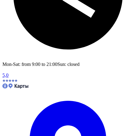
Mon-Sat: from 9:00 to 21:00
Sun: closed
5,0