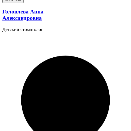
Головлева Анна
Александровна
Детский стоматолог