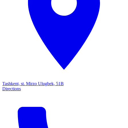
Tashkent, st. Mirzo Ulugbek, 51B
Directions