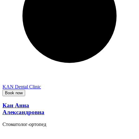
KAN Dental Clinic
Book now
Кан Анна
Александровна
Стоматолог-ортопед