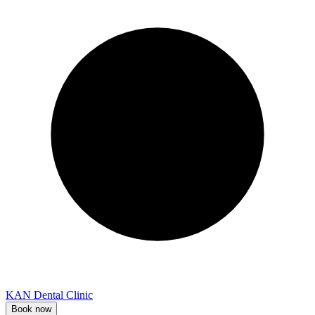
KAN Dental Clinic
Book now