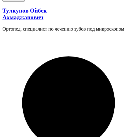
Тулкунов Ойбек
Ахмаджанович
Ортопед, специалист по лечению зубов под микроскопом