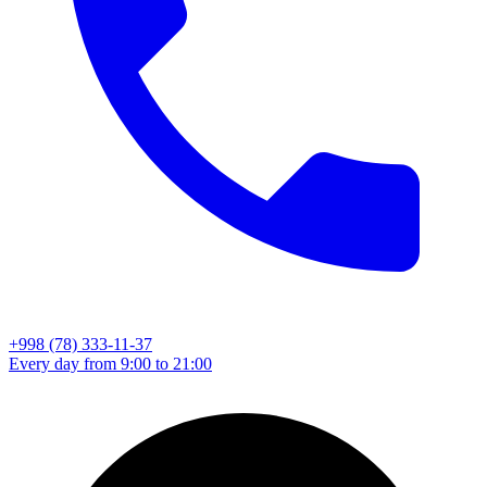
+998 (78) 333-11-37
Every day from 9:00 to 21:00