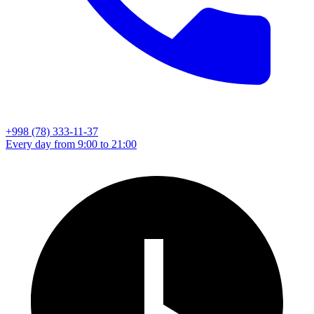
+998 (78) 333-11-37
Every day from 9:00 to 21:00