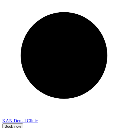
KAN Dental Clinic
Book now