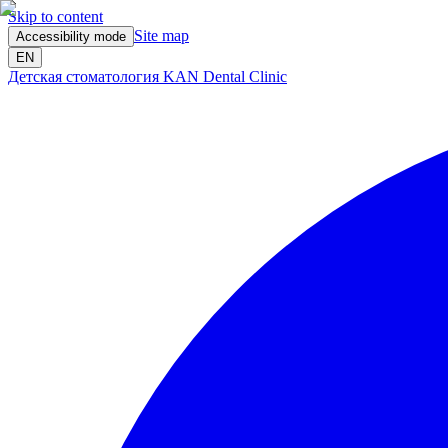
Skip to content
Site map
Accessibility mode
EN
Детская стоматология KAN Dental Clinic