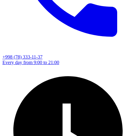
+998 (78) 333-11-37
Every day from 9:00 to 21:00