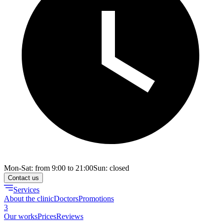
Mon-Sat: from 9:00 to 21:00
Sun: closed
Contact us
Services
About the clinic
Doctors
Promotions
3
Our works
Prices
Reviews