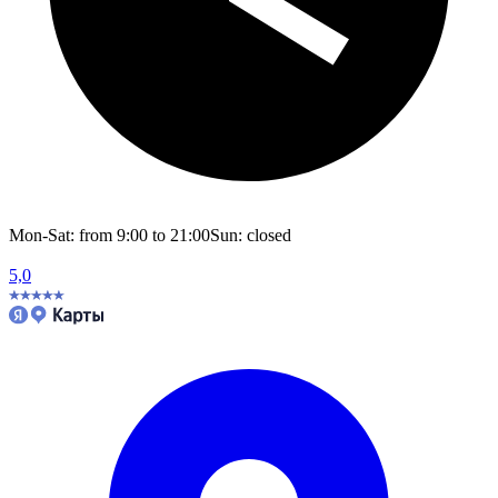
Mon-Sat: from 9:00 to 21:00
Sun: closed
5,0