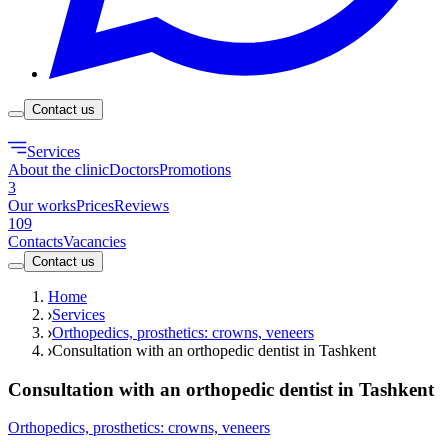
Contact us
Services
About the clinic
Doctors
Promotions
3
Our works
Prices
Reviews
109
Contacts
Vacancies
Contact us
Home
Services
Orthopedics, prosthetics: crowns, veneers
Consultation with an orthopedic dentist in Tashkent
Consultation with an orthopedic dentist in Tashkent
Orthopedics, prosthetics: crowns, veneers