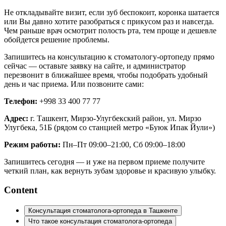
Не откладывайте визит, если зуб беспокоит, коронка шатается
или Вы давно хотите разобраться с прикусом раз и навсегда.
Чем раньше врач осмотрит полость рта, тем проще и дешевле
обойдется решение проблемы.
Запишитесь на консультацию к стоматологу-ортопеду прямо
сейчас — оставьте заявку на сайте, и администратор
перезвонит в ближайшее время, чтобы подобрать удобный
день и час приема. Или позвоните сами:
Телефон:
+998 33 400 77 77
Адрес:
г. Ташкент, Мирзо-Улугбекский район, ул. Мирзо
Улугбека, 51Б (рядом со станцией метро «Буюк Ипак Йули»)
Режим работы:
Пн–Пт 09:00–21:00, Сб 09:00–18:00
Запишитесь сегодня — и уже на первом приеме получите
четкий план, как вернуть зубам здоровье и красивую улыбку.
Content
Консультация стоматолога-ортопеда в Ташкенте
Что такое консультация стоматолога-ортопеда