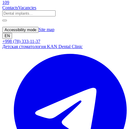
109
Contacts
Vacancies
Site map
Accessibility mode
EN
+998 (78) 333-11-37
Детская стоматология KAN Dental Clinic