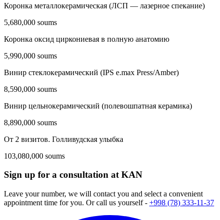
Коронка металлокерамическая (ЛСП — лазерное спекание)
5,680,000 soums
Коронка оксид циркониевая в полную анатомию
5,990,000 soums
Винир стеклокерамический (IPS e.max Press/Amber)
8,590,000 soums
Винир цельнокерамический (полевошпатная керамика)
8,890,000 soums
От 2 визитов. Голливудская улыбка
103,080,000 soums
Sign up for a consultation at KAN
Leave your number, we will contact you and select a convenient
appointment time for you. Or call us yourself -
+998 (78) 333-11-37