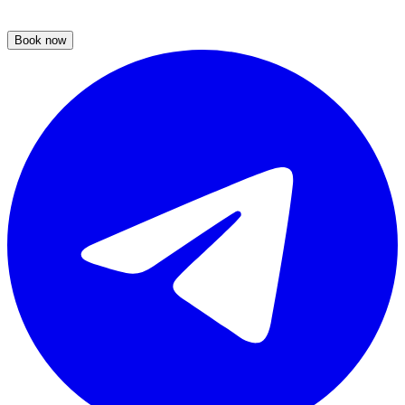
Book now