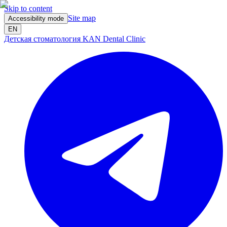
Skip to content
Site map
Accessibility mode
EN
Детская стоматология KAN Dental Clinic