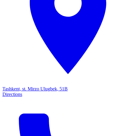
Tashkent, st. Mirzo Ulugbek, 51B
Directions