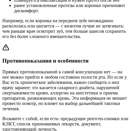
планируется имплантация и нужен протез после нее
ранее установленные протезы или коронки причиняют
дискомфорт.
Например, если коронка на переднем зубе неожиданно
раскололась или шатается — с визитом лучше не затягивать:
чем раньше врач осмотрит зуб, тем больше шансов сохранить
его без более сложного вмешательства.
Противопоказания и особенности
Прямых противопоказаний к самой консультации нет — на
нее можно прийти в любом состоянии полости рта. Но если у
Вас есть хронические заболевания, важно сообщить о них
врачу заранее: это касается сахарного диабета, нарушений
свертываемости крови, аллергии на анестетики и приема
препаратов, разжижающих кровь. Эта информация не мешает
провести осмотр, но влияет на выбор дальнейшей тактики
лечения.
Возьмите с собой, если есть: предыдущие рентген-снимки или
КЛКТ, список принимаемых лекарств, документ,
удостоверяющий личность.