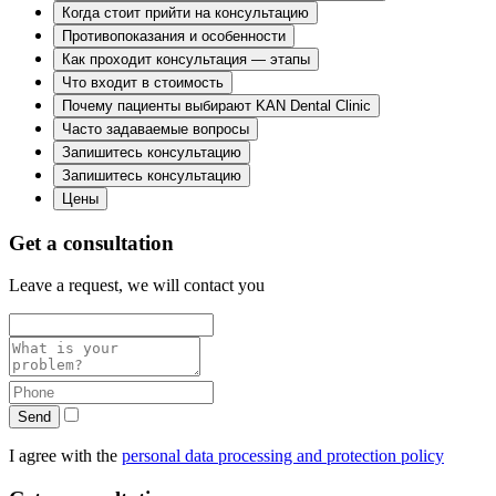
Когда стоит прийти на консультацию
Противопоказания и особенности
Как проходит консультация — этапы
Что входит в стоимость
Почему пациенты выбирают KAN Dental Clinic
Часто задаваемые вопросы
Запишитесь консультацию
Запишитесь консультацию
Цены
Get a consultation
Leave a request, we will contact you
Send
I agree with the
personal data processing and protection policy