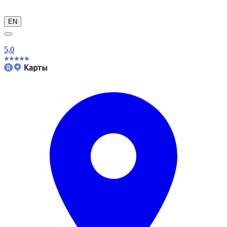
EN
5,0