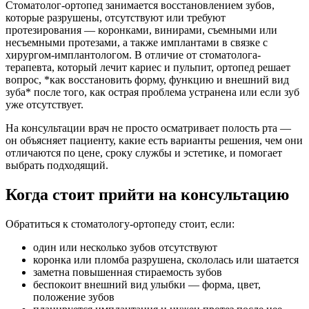
Стоматолог-ортопед занимается восстановлением зубов,
которые разрушены, отсутствуют или требуют
протезирования — коронками, винирами, съемными или
несъемными протезами, а также имплантами в связке с
хирургом-имплантологом. В отличие от стоматолога-
терапевта, который лечит кариес и пульпит, ортопед решает
вопрос, *как восстановить форму, функцию и внешний вид
зуба* после того, как острая проблема устранена или если зуб
уже отсутствует.
На консультации врач не просто осматривает полость рта —
он объясняет пациенту, какие есть варианты решения, чем они
отличаются по цене, сроку службы и эстетике, и помогает
выбрать подходящий.
Когда стоит прийти на консультацию
Обратиться к стоматологу-ортопеду стоит, если:
один или несколько зубов отсутствуют
коронка или пломба разрушена, скололась или шатается
заметна повышенная стираемость зубов
беспокоит внешний вид улыбки — форма, цвет,
положение зубов