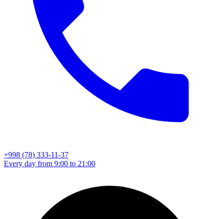
+998 (78) 333-11-37
Every day from 9:00 to 21:00