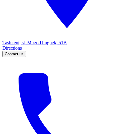
Tashkent, st. Mirzo Ulugbek, 51B
Directions
Contact us