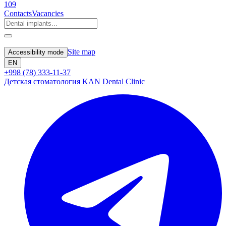
109
Contacts
Vacancies
Site map
Accessibility mode
EN
+998 (78) 333-11-37
Детская стоматология KAN Dental Clinic