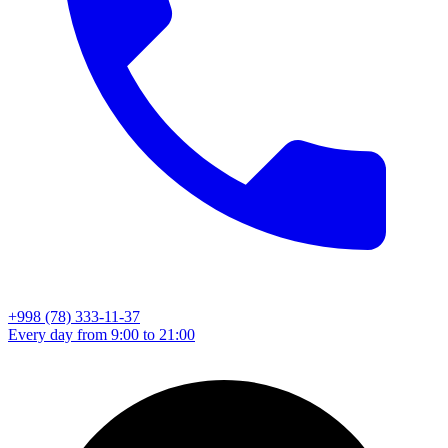
+998 (78) 333-11-37
Every day from 9:00 to 21:00