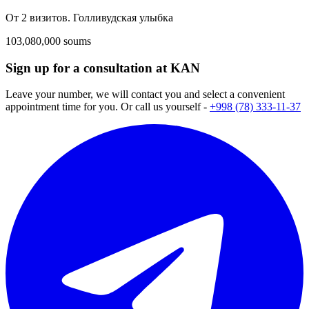
От 2 визитов. Голливудская улыбка
103,080,000 soums
Sign up for a consultation at KAN
Leave your number, we will contact you and select a convenient
appointment time for you. Or call us yourself -
+998 (78) 333-11-37