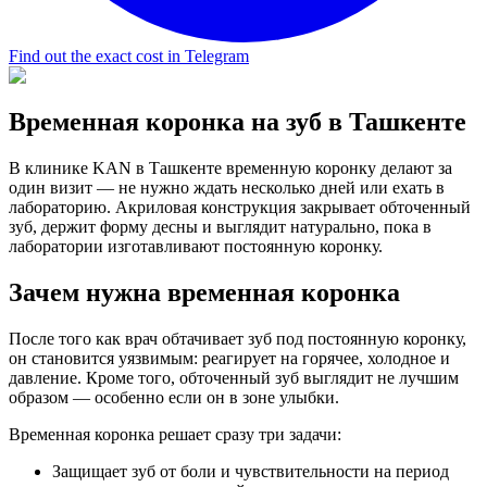
Find out the exact cost in Telegram
Временная коронка на зуб в Ташкенте
В клинике KAN в Ташкенте временную коронку делают за
один визит — не нужно ждать несколько дней или ехать в
лабораторию. Акриловая конструкция закрывает обточенный
зуб, держит форму десны и выглядит натурально, пока в
лаборатории изготавливают постоянную коронку.
Зачем нужна временная коронка
После того как врач обтачивает зуб под постоянную коронку,
он становится уязвимым: реагирует на горячее, холодное и
давление. Кроме того, обточенный зуб выглядит не лучшим
образом — особенно если он в зоне улыбки.
Временная коронка решает сразу три задачи:
Защищает зуб от боли и чувствительности на период