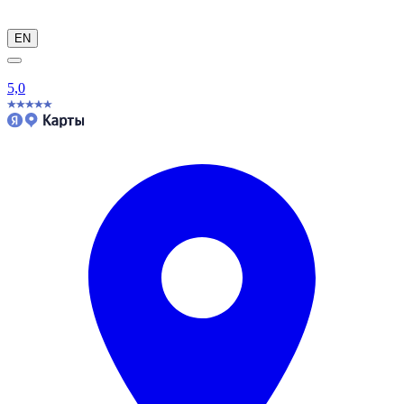
EN
5,0