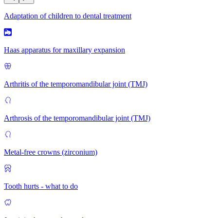
Adaptation of children to dental treatment
Haas apparatus for maxillary expansion
Arthritis of the temporomandibular joint (TMJ)
Arthrosis of the temporomandibular joint (TMJ)
Metal-free crowns (zirconium)
Tooth hurts - what to do