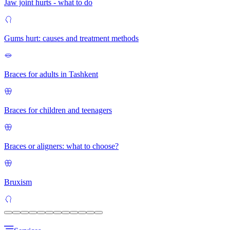
Jaw joint hurts - what to do
Gums hurt: causes and treatment methods
Braces for adults in Tashkent
Braces for children and teenagers
Braces or aligners: what to choose?
Bruxism