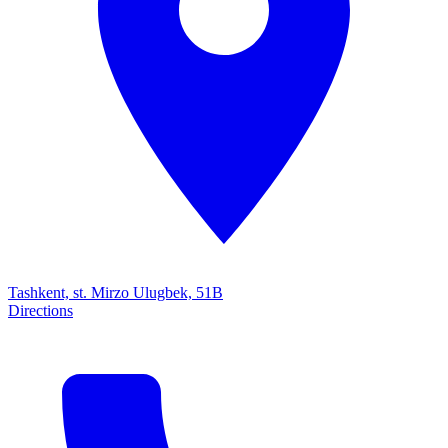
Tashkent, st. Mirzo Ulugbek, 51B
Directions