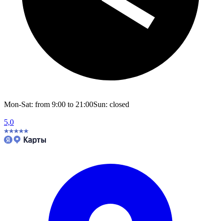
Mon-Sat: from 9:00 to 21:00
Sun: closed
5,0