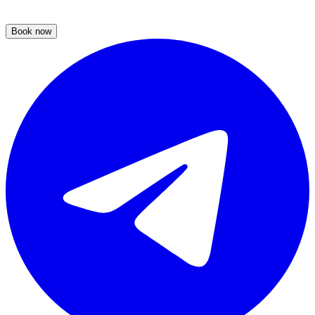
Book now