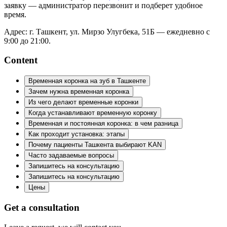
заявку — администратор перезвонит и подберет удобное
время.
Адрес: г. Ташкент, ул. Мирзо Улугбека, 51Б — ежедневно с
9:00 до 21:00.
Content
Временная коронка на зуб в Ташкенте
Зачем нужна временная коронка
Из чего делают временные коронки
Когда устанавливают временную коронку
Временная и постоянная коронка: в чем разница
Как проходит установка: этапы
Почему пациенты Ташкента выбирают KAN
Часто задаваемые вопросы
Запишитесь на консультацию
Запишитесь на консультацию
Цены
Get a consultation