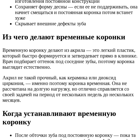
изготовления постоянной конструкции
Сохраняет форму десны — если ее не поддерживать, она
начнет смещаться и постоянная коронка потом встанет
хуже
Скрывает внешние дефекты зуба
Из чего делают временные коронки
Временную коронку делают из акрила — это легкий пластик,
который быстро формируется и затвердевает прямо в клинике.
Врач подбирает оттенок под соседние зубы, поэтому коронка
выглядит естественно.
Акрил не такой прочный, как керамика или диоксид
циркония, — именно поэтому коронка временная. Она не
рассчитана на долгую нагрузку, но отлично справляется со
своей задачей на период от нескольких недель до нескольких
месяцев.
Когда устанавливают временную
коронку
После обточки зуба под постоянную коронку — пока та