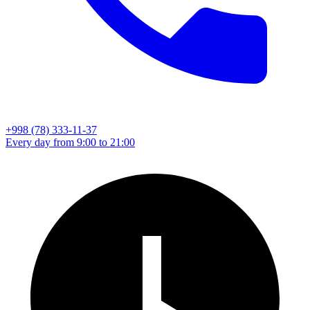
+998 (78) 333-11-37
Every day from 9:00 to 21:00