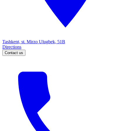
Tashkent, st. Mirzo Ulugbek, 51B
Directions
Contact us