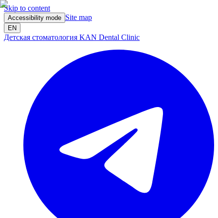
Skip to content
Site map
Accessibility mode
EN
Детская стоматология KAN Dental Clinic