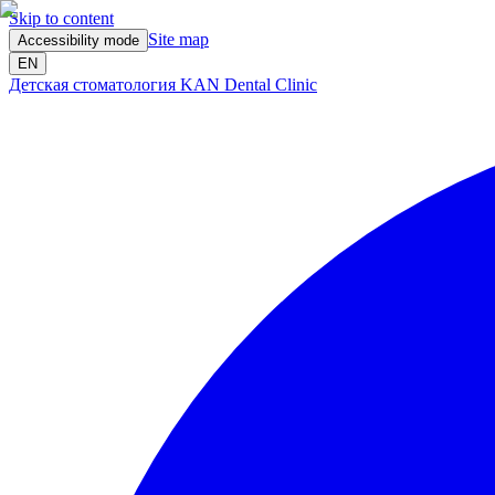
Skip to content
Site map
Accessibility mode
EN
Детская стоматология KAN Dental Clinic