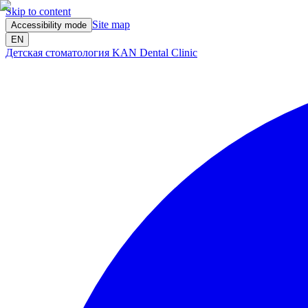
Skip to content
Site map
Accessibility mode
EN
Детская стоматология KAN Dental Clinic