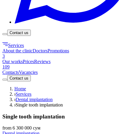
Contact us
Services
About the clinic
Doctors
Promotions
3
Our works
Prices
Reviews
109
Contacts
Vacancies
Contact us
Home
Services
Dental implantation
Single tooth implantation
Single tooth implantation
from 6 300 000 сум
Dental implantation