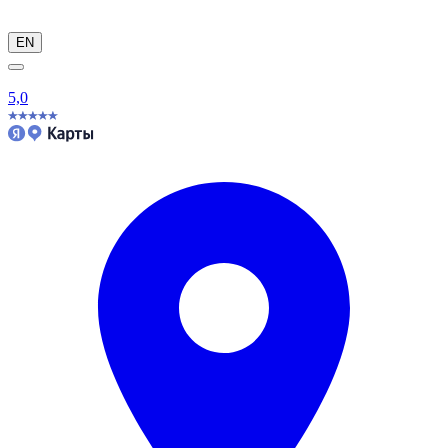
EN
5,0