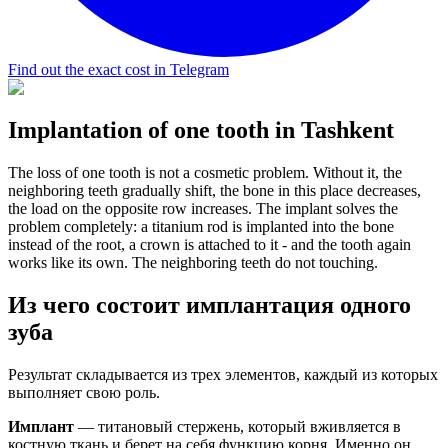
Find out the exact cost in Telegram
Implantation of one tooth in Tashkent
The loss of one tooth is not a cosmetic problem. Without it, the
neighboring teeth gradually shift, the bone in this place decreases,
the load on the opposite row increases. The implant solves the
problem completely: a titanium rod is implanted into the bone
instead of the root, a crown is attached to it - and the tooth again
works like its own. The neighboring teeth do not touching.
Из чего состоит имплантация одного
зуба
Результат складывается из трех элементов, каждый из которых
выполняет свою роль.
Имплант
— титановый стержень, который вживляется в
костную ткань и берет на себя функцию корня. Именно он