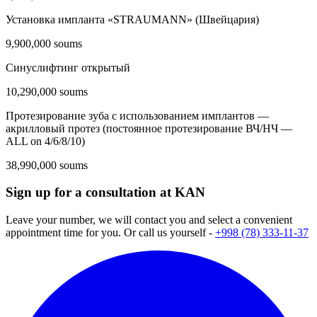
Установка импланта «STRAUMANN» (Швейцария)
9,900,000 soums
Синуслифтинг открытый
10,290,000 soums
Протезирование зуба с использованием имплантов —
акрилловый протез (постоянное протезирование ВЧ/НЧ —
ALL on 4/6/8/10)
38,990,000 soums
Sign up for a consultation at KAN
Leave your number, we will contact you and select a convenient
appointment time for you. Or call us yourself -
+998 (78) 333-11-37