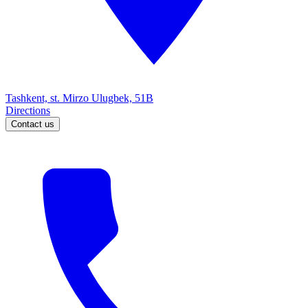
Tashkent, st. Mirzo Ulugbek, 51B
Directions
Contact us