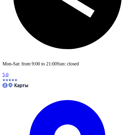
Mon-Sat: from 9:00 to 21:00
Sun: closed
5,0