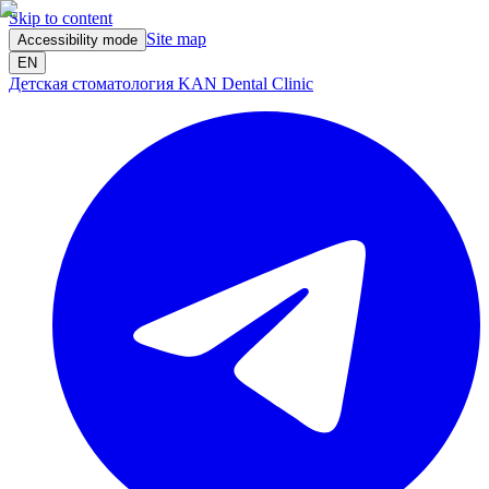
Skip to content
Site map
Accessibility mode
EN
Детская стоматология KAN Dental Clinic