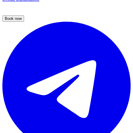
Book now