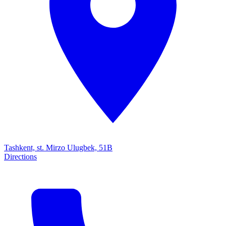
Tashkent, st. Mirzo Ulugbek, 51B
Directions