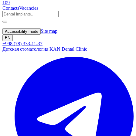
109
Contacts
Vacancies
Site map
Accessibility mode
EN
+998 (78) 333-11-37
Детская стоматология KAN Dental Clinic