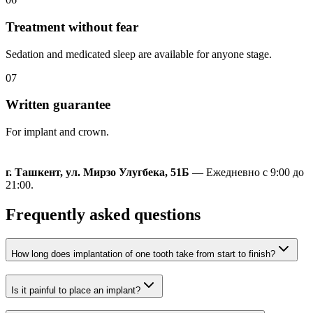
Treatment without fear
Sedation and medicated sleep are available for anyone stage.
07
Written guarantee
For implant and crown.
г. Ташкент, ул. Мирзо Улугбека, 51Б
— Ежедневно с 9:00 до
21:00.
Frequently asked questions
How long does implantation of one tooth take from start to finish?
Is it painful to place an implant?