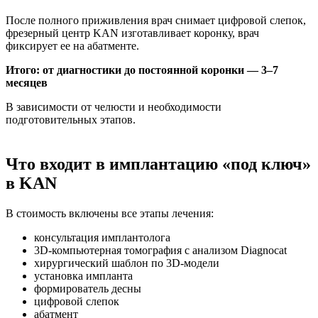
После полного приживления врач снимает цифровой слепок,
фрезерный центр KAN изготавливает коронку, врач
фиксирует ее на абатменте.
Итого: от диагностики до постоянной коронки — 3–7
месяцев
В зависимости от челюсти и необходимости
подготовительных этапов.
Что входит в имплантацию «под ключ»
в KAN
В стоимость включены все этапы лечения:
консультация имплантолога
3D-компьютерная томография с анализом Diagnocat
хирургический шаблон по 3D-модели
установка импланта
формирователь десны
цифровой слепок
абатмент