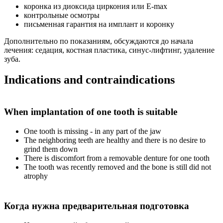
коронка из диоксида циркония или E-max
контрольные осмотры
письменная гарантия на имплант и коронку
Дополнительно по показаниям, обсуждаются до начала
лечения: седация, костная пластика, синус-лифтинг, удаление
зуба.
Indications and contraindications
When implantation of one tooth is suitable
One tooth is missing - in any part of the jaw
The neighboring teeth are healthy and there is no desire to
grind them down
There is discomfort from a removable denture for one tooth
The tooth was recently removed and the bone is still did not
atrophy
Когда нужна предварительная подготовка