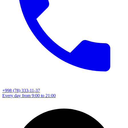
+998 (78) 333-11-37
Every day from 9:00 to 21:00