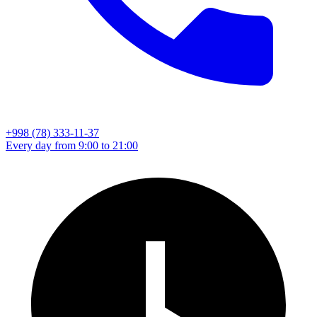
+998 (78) 333-11-37
Every day from 9:00 to 21:00