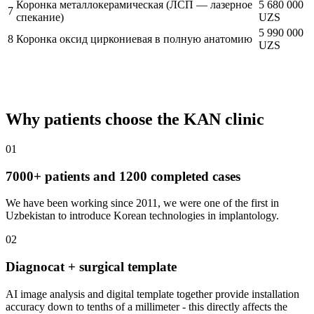
Коронка металлокерамическая (ЛСП — лазерное
5 680 000
7
спекание)
UZS
5 990 000
8
Коронка оксид циркониевая в полную анатомию
UZS
Why patients choose the KAN clinic
01
7000+ patients and 1200 completed cases
We have been working since 2011, we were one of the first in
Uzbekistan to introduce Korean technologies in implantology.
02
Diagnocat + surgical template
AI image analysis and digital template together provide installation
accuracy down to tenths of a millimeter - this directly affects the