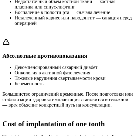
Недостаточный объем костной ткани — костная
пластика или синус-лифтинг
Воспаление в полости рта — сначала лечение
Незалеченный кариес или пародонтит — санация перед
операцией
Абсолютные противопоказания
Декомпенсированный сахарный диабет
Онкология в активной фазе лечения
Тяжелые нарушения свертываемости крови
Беременность
Большинство ограничений временные. После подготовки или
стабилизации здоровья имплантация становится возможной
— врач объяснит конкретный путь на консультации.
Cost of implantation of one tooth