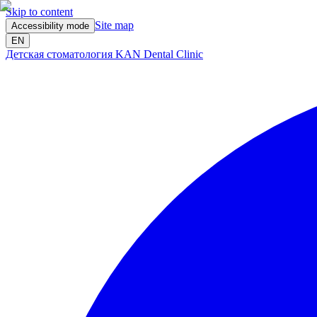
Skip to content
Site map
Accessibility mode
EN
Детская стоматология KAN Dental Clinic