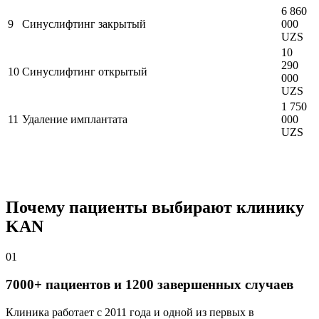
6 860
9
Синуслифтинг закрытый
000
UZS
10
290
10
Синуслифтинг открытый
000
UZS
1 750
11
Удаление имплантата
000
UZS
Почему пациенты выбирают клинику
KAN
01
7000+ пациентов и 1200 завершенных случаев
Клиника работает с 2011 года и одной из первых в