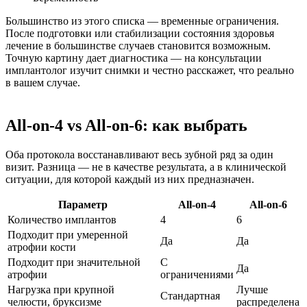
Большинство из этого списка — временные ограничения.
После подготовки или стабилизации состояния здоровья
лечение в большинстве случаев становится возможным.
Точную картину дает диагностика — на консультации
имплантолог изучит снимки и честно расскажет, что реально
в вашем случае.
All-on-4 vs All-on-6: как выбрать
Оба протокола восстанавливают весь зубной ряд за один
визит. Разница — не в качестве результата, а в клинической
ситуации, для которой каждый из них предназначен.
Параметр
All-on-4
All-on-6
Количество имплантов
4
6
Подходит при умеренной
Да
Да
атрофии кости
Подходит при значительной
С
Да
атрофии
ограничениями
Нагрузка при крупной
Лучше
Стандартная
челюсти, бруксизме
распределена