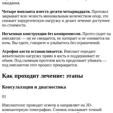
ожидания.
Четыре импланта вместо десяти-четырнадцати.
Протокол
закрывает всю челюсть минимальным количеством опор, это
снижает хирургическую нагрузку и делает лечение доступнее
по стоимости.
Несъемная конструкция без компромиссов.
Протез сидит на
имплантах — он не смещается, не натирает и не снимается на
ночь. Вы едите, говорите и улыбаетесь без ограничений.
Атрофия кости останавливается.
Имплант передает
жевательную нагрузку прямо в кость и поддерживает ее
объем. Под съемным протезом кость продолжает убывать —
под имплантом этот процесс прекращается.
Как проходит лечение: этапы
Консультация и диагностика
01
Имплантолог проводит осмотр и направляет на 3D-
компьютерную томографию. Снимок показывает точный