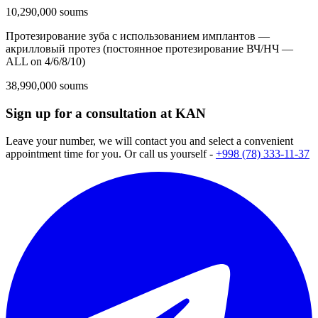
10,290,000 soums
Протезирование зуба с использованием имплантов —
акрилловый протез (постоянное протезирование ВЧ/НЧ —
ALL on 4/6/8/10)
38,990,000 soums
Sign up for a consultation at KAN
Leave your number, we will contact you and select a convenient
appointment time for you. Or call us yourself -
+998 (78) 333-11-37