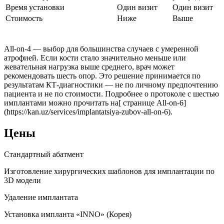
Время установки
Один визит
Один визит
Стоимость
Ниже
Выше
All-on-4 — выбор для большинства случаев с умеренной
атрофией. Если кости стало значительно меньше или
жевательная нагрузка выше среднего, врач может
рекомендовать шесть опор. Это решение принимается по
результатам КТ-диагностики — не по личному предпочтению
пациента и не по стоимости. Подробнее о протоколе с шестью
имплантами можно прочитать на[ странице All-on-6]
(https://kan.uz/services/implantatsiya-zubov-all-on-6).
Цены
Стандартный абатмент
Изготовление хирургических шаблонов для имплантации по
3D модели
Удаление имплантата
Установка импланта «INNO» (Корея)