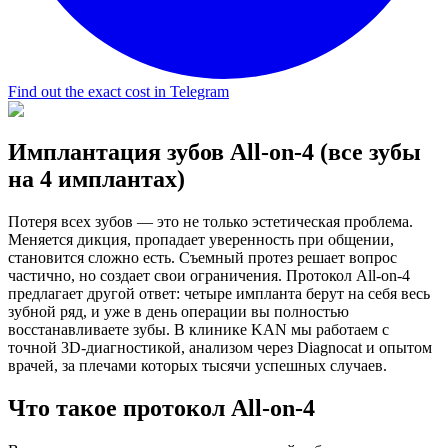
Find out the exact cost in Telegram
Имплантация зубов All-on-4 (все зубы
на 4 имплантах)
Потеря всех зубов — это не только эстетическая проблема.
Меняется дикция, пропадает уверенность при общении,
становится сложно есть. Съемный протез решает вопрос
частично, но создает свои ограничения. Протокол All-on-4
предлагает другой ответ: четыре импланта берут на себя весь
зубной ряд, и уже в день операции вы полностью
восстанавливаете зубы. В клинике KAN мы работаем с
точной 3D-диагностикой, анализом через Diagnocat и опытом
врачей, за плечами которых тысячи успешных случаев.
Что такое протокол All-on-4