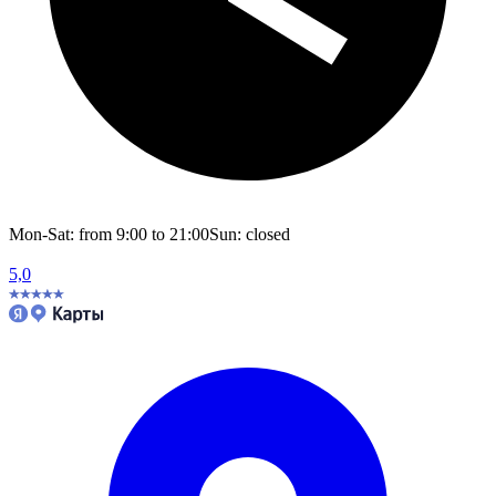
Mon-Sat: from 9:00 to 21:00
Sun: closed
5,0