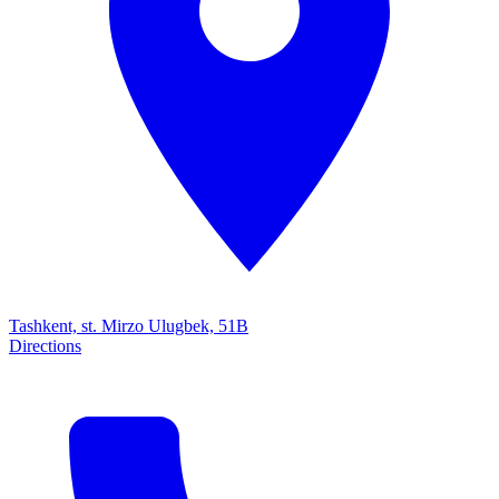
Tashkent, st. Mirzo Ulugbek, 51B
Directions