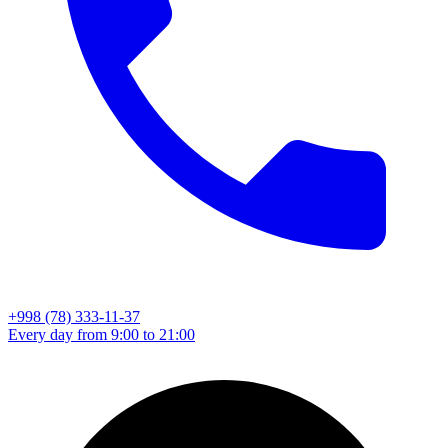
+998 (78) 333-11-37
Every day from 9:00 to 21:00