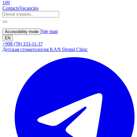
109
Contacts
Vacancies
Site map
Accessibility mode
EN
+998 (78) 333-11-37
Детская стоматология KAN Dental Clinic