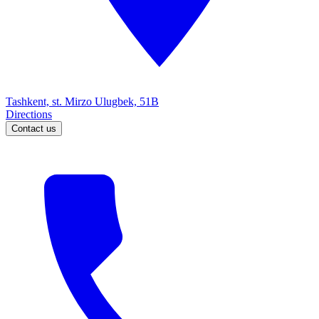
Tashkent, st. Mirzo Ulugbek, 51B
Directions
Contact us