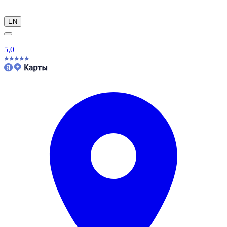
EN
5,0