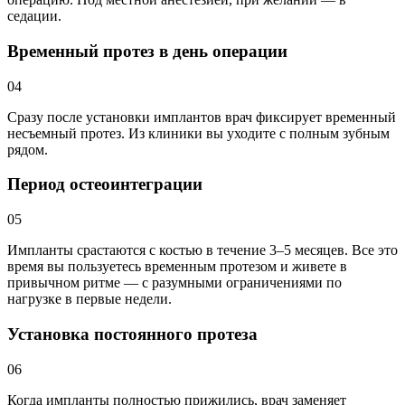
седации.
Временный протез в день операции
04
Сразу после установки имплантов врач фиксирует временный
несъемный протез. Из клиники вы уходите с полным зубным
рядом.
Период остеоинтеграции
05
Импланты срастаются с костью в течение 3–5 месяцев. Все это
время вы пользуетесь временным протезом и живете в
привычном ритме — с разумными ограничениями по
нагрузке в первые недели.
Установка постоянного протеза
06
Когда импланты полностью прижились, врач заменяет