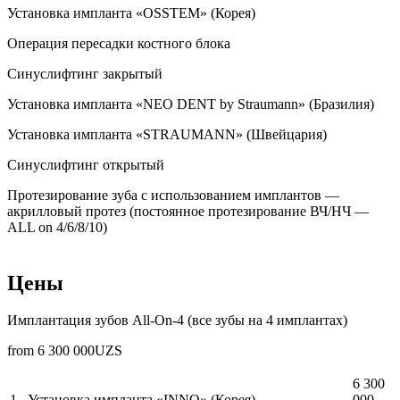
Установка импланта «OSSTEM» (Корея)
Операция пересадки костного блока
Синуслифтинг закрытый
Установка импланта «NEO DENT by Straumann» (Бразилия)
Установка импланта «STRAUMANN» (Швейцария)
Синуслифтинг открытый
Протезирование зуба с использованием имплантов —
акрилловый протез (постоянное протезирование ВЧ/НЧ —
ALL on 4/6/8/10)
Цены
Имплантация зубов All-On-4 (все зубы на 4 имплантах)
from
6 300 000
UZS
6 300
1
Установка импланта «INNO» (Корея)
000