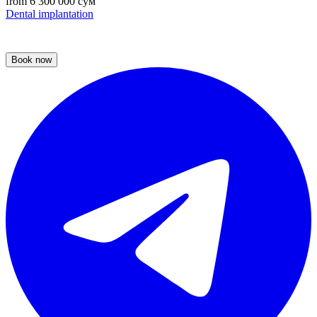
from 6 300 000 сум
Dental implantation
Book now