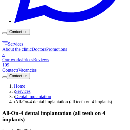
Contact us
Services
About the clinic
Doctors
Promotions
3
Our works
Prices
Reviews
109
Contacts
Vacancies
Contact us
Home
Services
Dental implantation
All-On-4 dental implantation (all teeth on 4 implants)
All-On-4 dental implantation (all teeth on 4
implants)