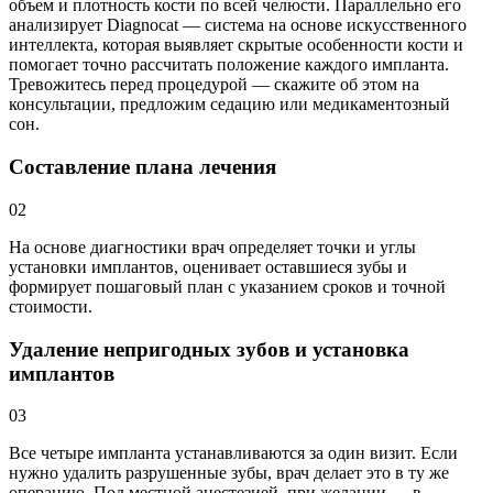
объем и плотность кости по всей челюсти. Параллельно его
анализирует Diagnocat — система на основе искусственного
интеллекта, которая выявляет скрытые особенности кости и
помогает точно рассчитать положение каждого импланта.
Тревожитесь перед процедурой — скажите об этом на
консультации, предложим седацию или медикаментозный
сон.
Составление плана лечения
02
На основе диагностики врач определяет точки и углы
установки имплантов, оценивает оставшиеся зубы и
формирует пошаговый план с указанием сроков и точной
стоимости.
Удаление непригодных зубов и установка
имплантов
03
Все четыре импланта устанавливаются за один визит. Если
нужно удалить разрушенные зубы, врач делает это в ту же
операцию. Под местной анестезией, при желании — в