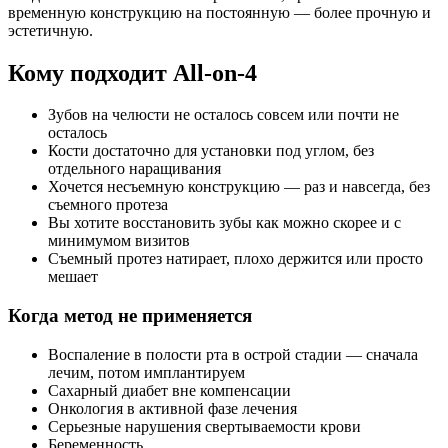
временную конструкцию на постоянную — более прочную и
эстетичную.
Кому подходит All-on-4
Зубов на челюсти не осталось совсем или почти не
осталось
Кости достаточно для установки под углом, без
отдельного наращивания
Хочется несъемную конструкцию — раз и навсегда, без
съемного протеза
Вы хотите восстановить зубы как можно скорее и с
минимумом визитов
Съемный протез натирает, плохо держится или просто
мешает
Когда метод не применяется
Воспаление в полости рта в острой стадии — сначала
лечим, потом имплантируем
Сахарный диабет вне компенсации
Онкология в активной фазе лечения
Серьезные нарушения свертываемости крови
Беременность