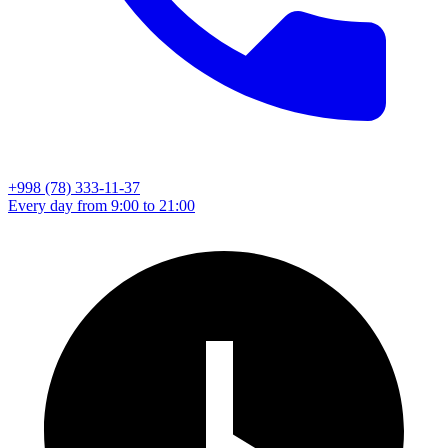
+998 (78) 333-11-37
Every day from 9:00 to 21:00