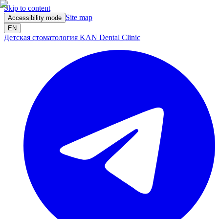
Skip to content
Site map
Accessibility mode
EN
Детская стоматология KAN Dental Clinic