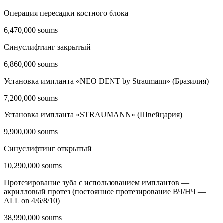
Операция пересадки костного блока
6,470,000 soums
Синуслифтинг закрытый
6,860,000 soums
Установка импланта «NEO DENT by Straumann» (Бразилия)
7,200,000 soums
Установка импланта «STRAUMANN» (Швейцария)
9,900,000 soums
Синуслифтинг открытый
10,290,000 soums
Протезирование зуба с использованием имплантов —
акрилловый протез (постоянное протезирование ВЧ/НЧ —
ALL on 4/6/8/10)
38,990,000 soums