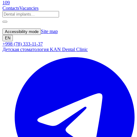
109
Contacts
Vacancies
Site map
Accessibility mode
EN
+998 (78) 333-11-37
Детская стоматология KAN Dental Clinic