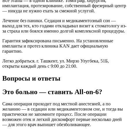
Все этапы — в одной клинике. Томограф, хирургия,
имплантация, протезирование, собственный фрезерный центр
— никуда не нужно ехать за смежной услугой.
Лечение без паники. Седация и медикаментозный сон —
выход для тех, кто годами откладывал визит к стоматологу из-
за страха или боялся именно долгой комплексной процедуры.
Гарантия зафиксирована письменно. На установленные
импланты и протез клиника KAN дает официальную
гарантию.
Легко добраться. г. Ташкент, ул. Мирзо Улугбека, 51Б,
открыты каждый день с 9:00 до 21:00.
Вопросы и ответы
Это больно — ставить All-on-6?
Сама операция проходит под местной анестезией, а по
желанию — в седации или медикаментозном сне, и тогда вы
практически не запомните процесс. После операции
возможен отек и легкий дискомфорт первые несколько дней
— для этого врач выпишет обезболивающее.