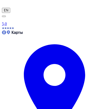
EN
5,0