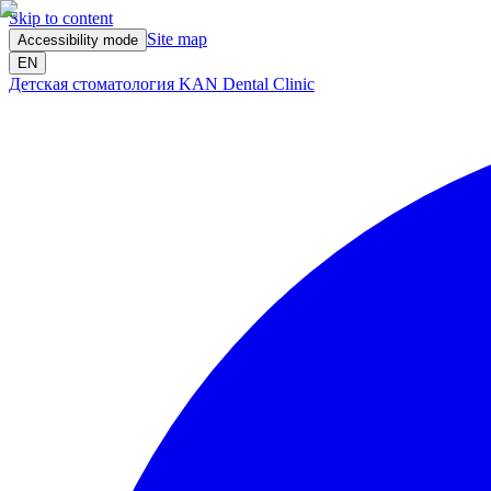
Skip to content
Site map
Accessibility mode
EN
Детская стоматология KAN Dental Clinic