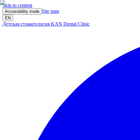
Skip to content
Site map
Accessibility mode
EN
Детская стоматология KAN Dental Clinic