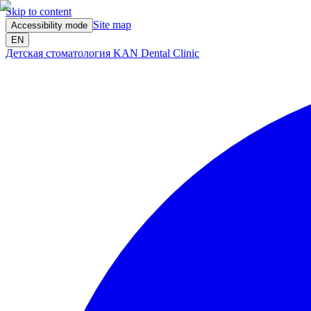
Skip to content
Site map
Accessibility mode
EN
Детская стоматология KAN Dental Clinic